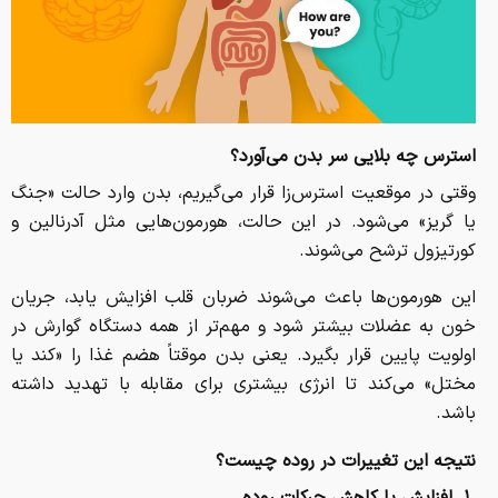
استرس چه بلایی سر بدن می‌آورد؟
وقتی در موقعیت استرس‌زا قرار می‌گیریم، بدن وارد حالت «جنگ
یا گریز» می‌شود. در این حالت، هورمون‌هایی مثل آدرنالین و
کورتیزول ترشح می‌شوند.
این هورمون‌ها باعث می‌شوند ضربان قلب افزایش یابد، جریان
خون به عضلات بیشتر شود و مهم‌تر از همه دستگاه گوارش در
اولویت پایین قرار بگیرد. یعنی بدن موقتاً هضم غذا را «کند یا
مختل» می‌کند تا انرژی بیشتری برای مقابله با تهدید داشته
باشد.
نتیجه این تغییرات در روده چیست؟