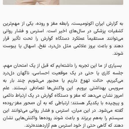
به گزارش ایران اکونومیست، رابطه مغز و روده، یکی از مهم‌ترین
کشفیات پزشکی در سال‌های اخیر است. استرس و فشار روانی
می‌توانند مستقیماً عملکرد دستگاه گوارش را تحت تأثیر قرار
دهند و باعث بروز علائمی مثل دل‌درد، نفخ، اسهال یا یب
وست
شوند.
بسیاری از ما این تجربه را داشته‌ایم که قبل از یک امتحان مهم،
جلسه کاری یا حتی در یک موقعیت احساسی، ناگهان دل‌درد
می‌گیریم، حالت تهوع داریم یا مجبور می‌شویم چند بار به
سرویس بهداشتی برویم. این واکنش‌ها تصادفی نیستند.
علم
امروز نشان می‌دهد که مغز و دستگاه گوارش در یک ارتباط دائمی
و پیچیده با یکدیگر هستند؛ ارتباطی که به آن «محور مغز-روده»
گفته می‌شود. در این میان، استرس و فشار روانی می‌توانند این
سیستم را به‌هم بریزند و باعث شوند روده‌ها واکنش‌هایی نشان
دهند که گاهی حتی از خود استرس هم آزاردهنده‌ترند.