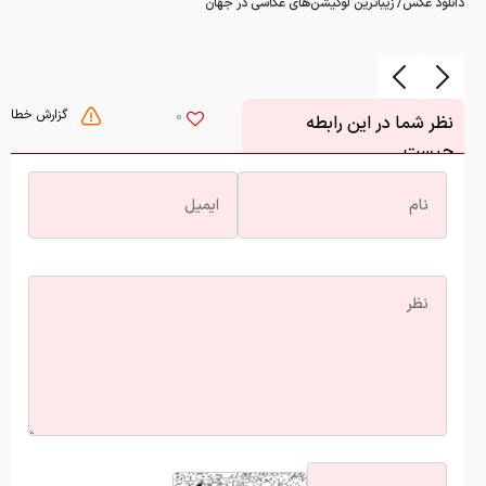
دانلود عکس/ زیباترین لوکیشن‌های عکاسی در جهان
گزارش خطا
0
نظر شما در این رابطه
چیست