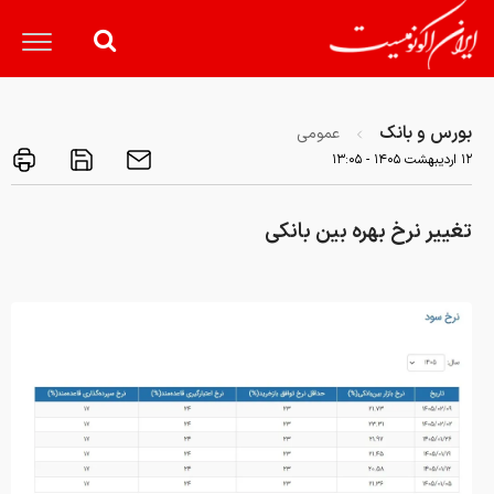
بورس و بانک
عمومی
۱۲ ارديبهشت ۱۴۰۵ - ۱۳:۰۵
تغییر نرخ بهره بین بانکی