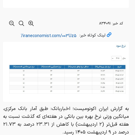
کد خبر:
۸۳۴۰۹۱
لینک کوتاه خبر:
به گزارش ایران اکونومیست؛ اخباربانک: طبق آمار بانک مرکزی،
میانگین وزنی نرخ بهره بین بانکی در هفته‌ای که گذشت نسبت به
هفته قبل‌تر (۲ اردیبهشت) با کاهش از ۲۳.۳۱ درصد به ۲۱.۷۳
درصد در ۹ اردیبهشت ۱۴۰۵ رسید.