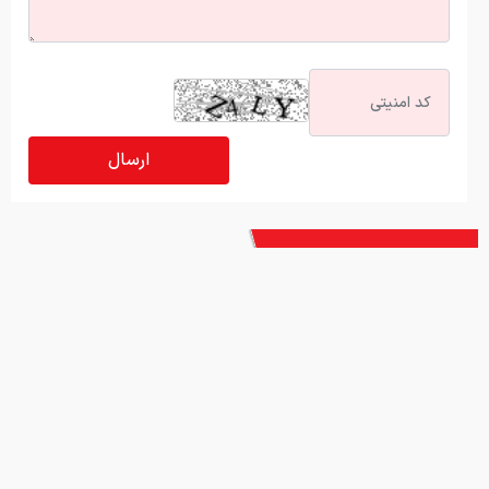
آخرین اخبار
سایپا ورشکسته شد؟
فشار نبض سنج اقتصاد بالا رفت