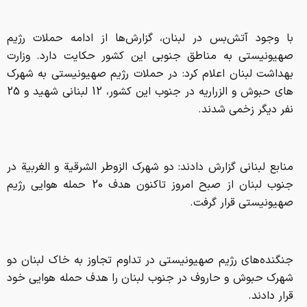
با وجود آتش‌بس در لبنان، گزارش‌ها از ادامه حملات رژیم
صهیونیستی به مناطق جنوبی این کشور حکایت دارد. وزارت
بهداشت لبنان اعلام کرد: در حملات رژیم صهیونیستی به شهرک
های حبوش و الزراریه در جنوب این کشور، 12 لبنانی شهید و 25
نفر دیگر زخمی شدند.
منابع لبنانی گزارش دادند: دو شهرک الزوطر الشرقیة و الغربیة در
جنوب لبنان از صبح امروز تاکنون هدف 20 حمله هوایی رژیم
صهیونیستی قرار گرفت.
جنگنده‌های رژیم صهیونیستی در تداوم تجاوز به خاک لبنان دو
شهرک حبوش و حاروف در جنوب لبنان را هدف حمله هوایی خود
قرار دادند.