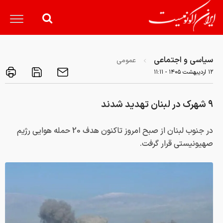
سیاسی و اجتماعی
عمومی
۱۲ ارديبهشت ۱۴۰۵ - ۱۱:۱۱
۹ شهرک در لبنان تهدید شدند
در جنوب لبنان از صبح امروز تاکنون هدف 20 حمله هوایی رژیم
صهیونیستی قرار گرفت.