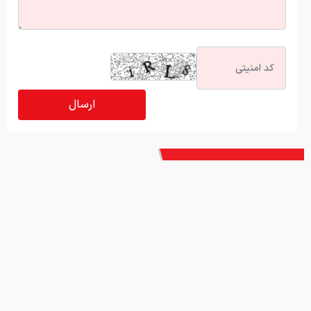
آخرین اخبار
ببینید | نظر جالب سناتور آمریکایی درباره آینده ترامپ!
پشت پرده سیلی محکم بی‌تی‌اس بر صورت گرمی