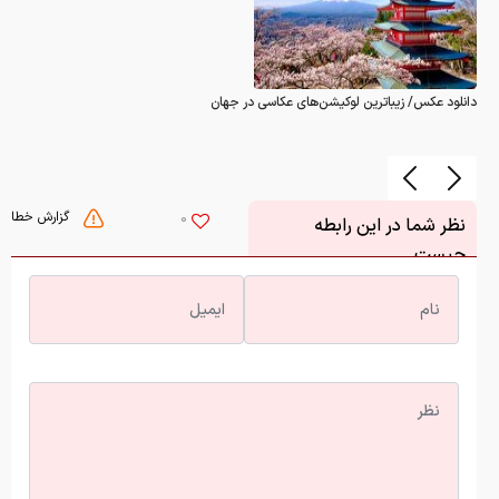
دانلود عکس/ زیباترین لوکیشن‌های عکاسی در جهان
گزارش خطا
0
نظر شما در این رابطه
چیست