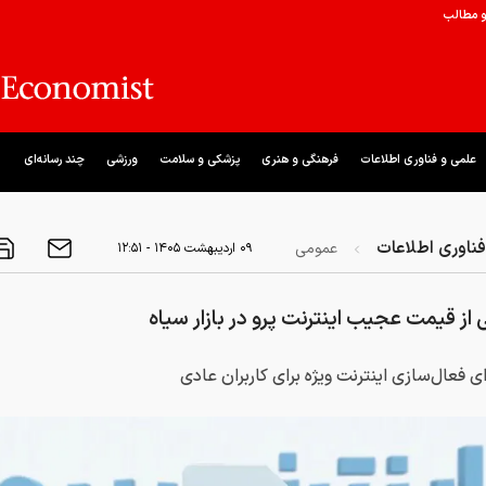
و مطالب
علمی و فناوری اطلاعات
فرهنگی و هنری
پزشکی و سلامت
ورزشی
چند رسانه‌ای
ناوری اطلاعات
عمومی
۰۹ ارديبهشت ۱۴۰۵ - ۱۲:۵۱
 از قیمت عجیب اینترنت پرو در بازار سیاه
رای فعال‌سازی اینترنت ویژه برای کاربران عادی