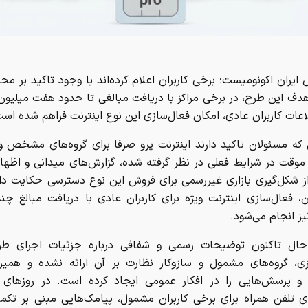
 ایران اکونومیست؛ برخی کاربران اعلام کرده‌اند با وجود تاکید بر مح
دف این طرح، در برخی مراکز با دریافت مبالغی تا حدود هفت میلیون
عات کاربران عادی، امکان فعال‌سازی این نوع اینترنت فراهم شده است
که مسئولان تاکید دارند اینترنت پرو صرفا برای گروه‌های مشخص و 
 موقت در شرایط فعلی در نظر گرفته شده، گزارش‌های میدانی و اظها
از شکل‌گیری بازاری غیررسمی برای فروش این نوع دسترسی حکایت دارد
، فعال‌سازی اینترنت ویژه برای کاربران عادی با دریافت مبالغ چن
یز انجام می‌شود.
حال تاکنون توضیحات رسمی و شفافی درباره جزئیات اجرای طر
زی، گروه‌های مشمول و سازوکار نظارت بر آن ارائه نشده و همین
 و پرسش‌هایی را در افکار عمومی ایجاد کرده است. در روزهای ا
ای تلفن همراه برای برخی کاربران مشمول، پیامک‌هایی مبنی بر تکمی