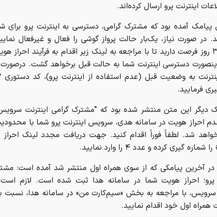
عات اینترنت پرو ارسال کرده‌اند.
ن پیامک آمده بود که مشترک گرامی، دسترسی به اینترنت پرو برای ش
 در صورت نیاز، یک‌بار حالت پرواز گوشی را فعال و غیرفعال نمایید
لحظه ۳۰ روز فرصت دارید تا با مراجعه به لینک زیر اقدام به فرآیند احراز هو
اینصورت دسترسی اینترنت شما به حالت قبل برخواهد گشت. درصورت 
ری فرمایید.
ک دیگر این متن منتشر شده بود که "مشترک گرامی اینترنت سرویس 
م احراز هویت در سامانه هدی، سرویس اینترنت پرو شما با محدودی
واهد شد. لطفاً فوراً اقدام کنید. جهت دریافت مجدد لینک احراز
ه در آخرین پیامکی که از سوی همراه اول منتشر شد آمده است: مشت
 پرو؛ احراز هویت شما در سامانه هدا ثبت شده است. لازم است ب
 سرویس، با مراجعه به بخش «سیم‌کارت من» در سامانه هدا، نسبت ب
 همراه اول خود اقدام نمایید.