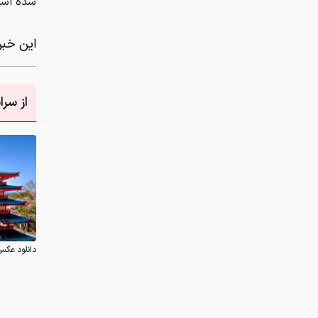
شده اس
این خبر 
از سر
دانلود عکس