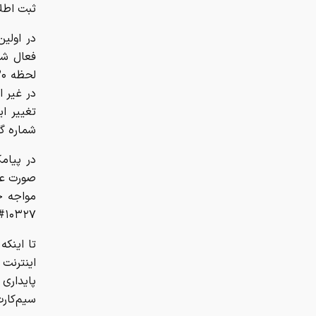
ثبت اطلا
در اولی
فعال شد.
در غیر 
شماره گی
در پیام
صورت عد
مواجه خ
۱۰۳۲۷# را شماره گیری کرده و عدد ۴ را وارد نمایید.
تا اینک
اینترنت
پایداری
سیم‌کارت