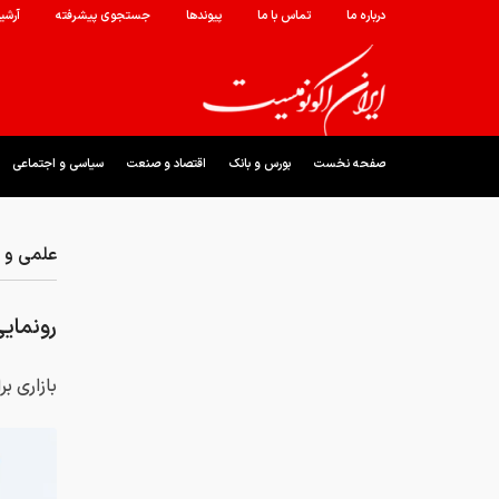
درباره ما
تماس با ما
پیوندها
جستجوی پیشرفته
آرشی
صفحه نخست
بورس و بانک
اقتصاد و صنعت
سیاسی و اجتماعی
علمی و ف
رونمایی
بازاری ب