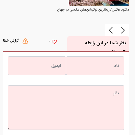
دانلود عکس/ زیباترین لوکیشن‌های عکاسی در جهان
گزارش خطا
0
نظر شما در این رابطه
چیست