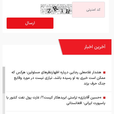
آخرین اخبار
هشدار غلامعلی رجایی درباره اظهارنظرهای مسئولین: هرکس که
ممکن است خبری به او رسیده باشد، نیازی نیست در مورد وقایع
جنگ حرف بزند
«حسین آقایاری» تراستی ابربدهکار کیست؟/ غارت پول نفت کشور با
پاسپورت ایرانی- افغانستانی