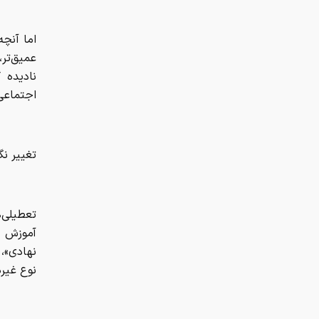
اما آنچه
عمیق‌تر
نادیده 
اجتماعی 
تغییر نگ
تعطیلی‌
آموزش م
نهادی»، 
نوع غیر