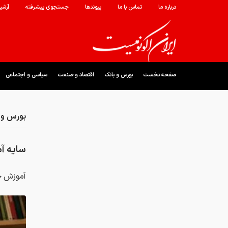
درباره ما
تماس با ما
پیوندها
جستجوی پیشرفته
آرشی
صفحه نخست
بورس و بانک
اقتصاد و صنعت
سیاسی و اجتماعی
بورس و 
سایه آ
آموزش خ