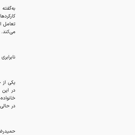
به‌گفته
کارکرده
تعامل اج
می‌کند. 
نابرابری
یکی از 
در این 
خانواده‌
در حالی 
حمیدرضا 