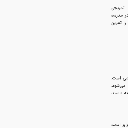
 تدریجی
ر مدرسه
را تمرین
شی است.
می‌شود.
ه باشند،
ابر است،