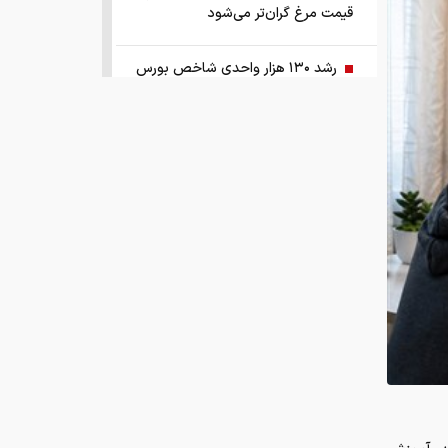
قیمت مرغ گران‌تر می‌شود
رشد ۱۳۰ هزار واحدی شاخص بورس
زمانبندی‌ شارژ حساب کالابرگ خانوارها
تغییر کرد
قیمت طلا و سکه امروز چهارشنبه ۱۴
مرداد ۱۴۰۵
هشدار ستاد مبارزه با مواد مخدر درباره
نقش سیگار در شروع اعتیاد
وزیر صمت خواستار پیگیری کانتینرهای
ایرانی در بندر کراچی شد
بازار کشش خودروهای وارداتی ۵ تا ۱۰