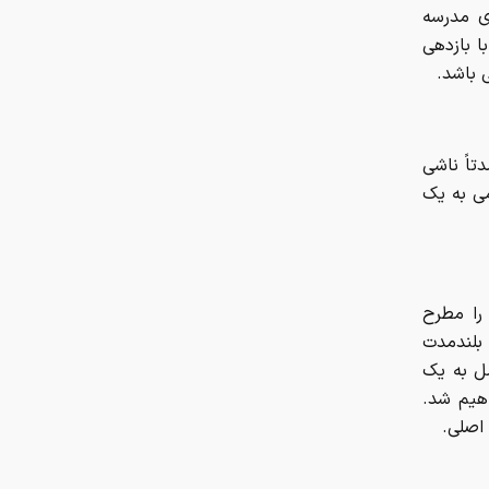
ای مدرسه
 بازدهی
ی باشد.
 عمدتاً ناشی
می به یک
 را مطرح
 بلندمدت
ل به یک
هیم شد.
اصلی.