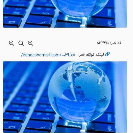
کد خبر:
۸۳۳۹۷۰
لینک کوتاه خبر: