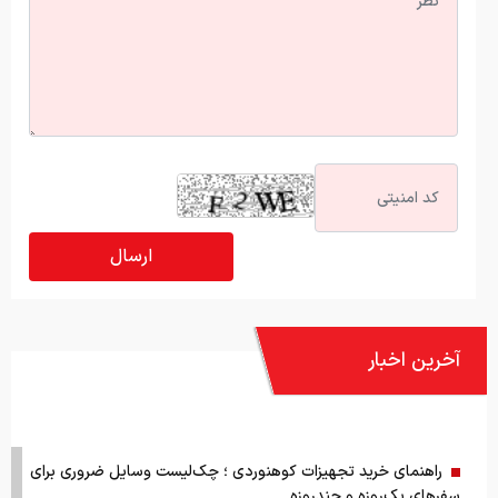
آخرین اخبار
راهنمای خرید تجهیزات کوهنوردی ؛ چک‌لیست وسایل ضروری برای
سفرهای یک‌روزه و چندروزه