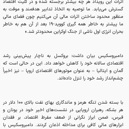
اثرات این رویداد هر چه بیشتر برجسته شده و در کلیت اقتصاد
گسترش می‌یابد. ما توصیه به اتخاذ تدابیر هدفمند و موقت به
منظور محدود ساختن اثرات مالی آن می‌کنیم چون فضای مالی
ما پیشتر به خاطر همه گیری کووید-۱۹ بعد از آن هم به خاطر
بحران انرژی اول ناشی از جنگ اوکراین محدودتر شد.»
دامبروسکیس بیان داشت: بروکسل به ناچار پیش‌بینی رشد
اقتصادی سالانه خود را کاهش خواهد داد. این در حالی است که
آلمان و ایتالیا – به عنوان موتورهای اقتصادی اروپا – نیز اخیراً
چشم‌انداز رشد خود را تنزل داده‌اند.
با بسته شدن تنگه هرمز و ماندگاری بهای نفت بالای ۱۰۰ دلار در
هر بشکه، رهبران اروپایی در نشست‌های اخیر خود در یونان و
قبرس، ضمن ابراز نگرانی از ضعف مفرط اقتصاد، بر فقدان
ابزارهای مالی کافی برای مداخله اذعان کردند. دامبروسکیس با