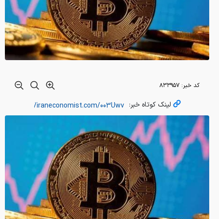
کد خبر:
۸۳۳۹۵۷
لینک کوتاه خبر: