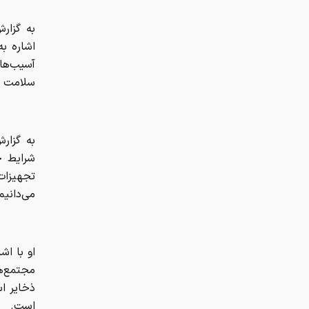
به گزار
اشاره ب
آسیب‌ها
سلامت‌ م
به گزار
شرایط ج
تجهیزات
می‌دانیم
او با اش
مجتمع‌ه
ذخایر اس
است.