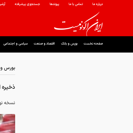
درباره ما
تماس با ما
پیوندها
جستجوی پیشرفته
آرشی
صفحه نخست
بورس و بانک
اقتصاد و صنعت
سیاسی و اجتماعی
بورس و 
ذخیره ا
نسخه نوی