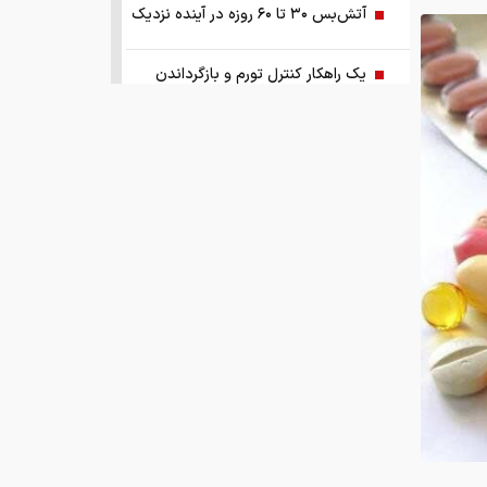
آتش‌بس ۳۰ تا ۶۰ روزه در آینده نزدیک
یک راهکار کنترل تورم و بازگرداندن
ثبات به اقتصاد کشور
آبی‌ها باید استعلامِ گرفته شده از فیفا را
منتشر کنند
اختیارات بیش از حدی برای اعمال تعرفه
ترامپ و پزشکیان توافق را امضا کردند!
نتایج مذاکرات تنگه هرمز اعلام شد!
توسعه فناوری، مسیر رقابت‌پذیری
صنعت قطعه‌سازی است