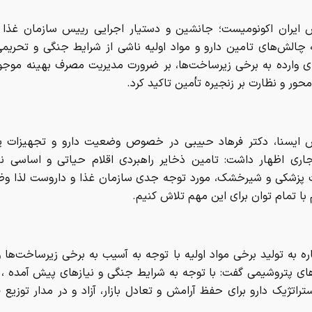
ش ایران اکونومیست؛ جانشین و دستیار اجرایی رییس سازمان غذا و
ه چالش‌های تامین دارو و مواد اولیه ناشی از شرایط جنگی و تحریم
ی وارده به برخی زیرساخت‌ها، بر ضرورت مدیریت مصرف بهینه موجو
حور و نظارت بر زنجیره تأمین تاکید کرد.
ش ایسنا، دکتر فرهاد حبیبی در خصوص وضعیت دارو و تجهیزات پ
اری اظهار داشت: تامین ذخایر راهبردی اقلام حیاتی و اساسی نظی
 پزشکی و شیرخشک، مورد توجه جدی سازمان غذا و داروست لذا وظ
 با تمام توان برای این مهم تلاش کنیم.
اره به تولید برخی مواد اولیه با توجه به آسیب به برخی زیرساخت‌ها و
ای پتروشیمی گفت: با توجه به شرایط جنگی و نیازهای پیش آمده ،
تراتژیک دارو برای حفظ آرامش و تعادل بازار، آزاد و در مدار توزیع قر