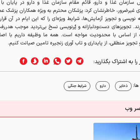
 سازمان غذا و دارو، قائم مقام سازمان غذا و دارو در پایان با ا
ی غیرضرور، خاطرنشان کرد: پزشکان محترم به ویژه همکاران پزشک عم
نویسی و تجویز آزمایش‌ها، شرایط ویژه‌ای را که این ایام در آن قرار 
ند. تجویزهای دست‌ودلبازانه و پُرنویسی نسخ بی‌تردید موجب هدررف
از اساس با محدودیت مواجه است. همه ما وظیفه داریم با اصلا
جویز منطقی، از پایداری و تاب آوری زنجیره تامین صیانت کنیم.
را به اشتراک بگذارید:
ا:
ذخایر
دارو
شرایط جنگی
اسر وب