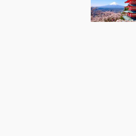
/ زیباترین لوکیشن‌های عکاسی در جهان
0
 در این رابطه