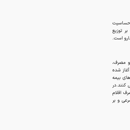
 حساسیت
بر توزیع
ارو است.
و مصرف،
آغاز شده
های بیمه
 کنند.در
ف اقلام
رعی و بر