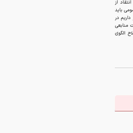
نتقاد از
ومی باید
داریم در
ت منابعی
ح الگوی