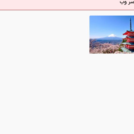
/ زیباترین لوکیشن‌های عکاسی در جهان
0
 در این رابطه