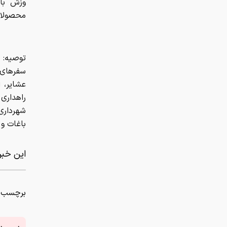
راهداری
شهرداری
باغات و
این خبر 
برچسب ه
از سر