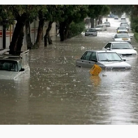
:
۸۳۳۶۸۹
لینک کوتاه خبر: