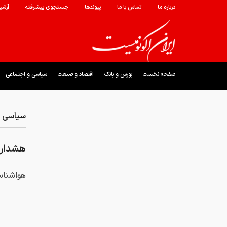
درباره ما
تماس با ما
پیوندها
جستجوی پیشرفته
آرشی
صفحه نخست
بورس و بانک
اقتصاد و صنعت
سیاسی و اجتماعی
سیاسی و
هشدار ن
هواشناسی 