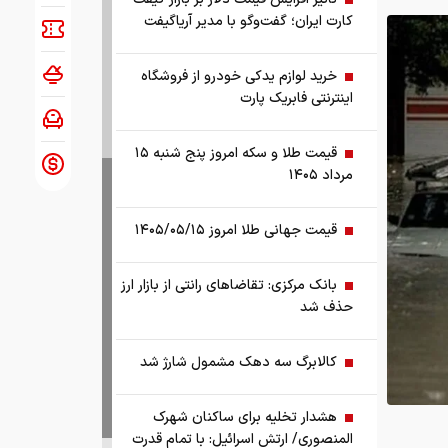
کارت ایران؛ گفت‌وگو با مدیر آریاگیفت
خرید لوازم یدکی خودرو از فروشگاه
اینترنتی فابریک پارت
قیمت طلا و سکه امروز پنج شنبه ۱۵
مرداد ۱۴۰۵
قیمت جهانی طلا امروز ۱۴۰۵/۰۵/۱۵
بانک مرکزی: تقاضا‌های رانتی از بازار ارز
حذف شد
کالابرگ سه دهک مشمول شارژ شد
هشدار تخلیه برای ساکنان شهرک
المنصوری/ ارتش اسرائیل: با تمام قدرت