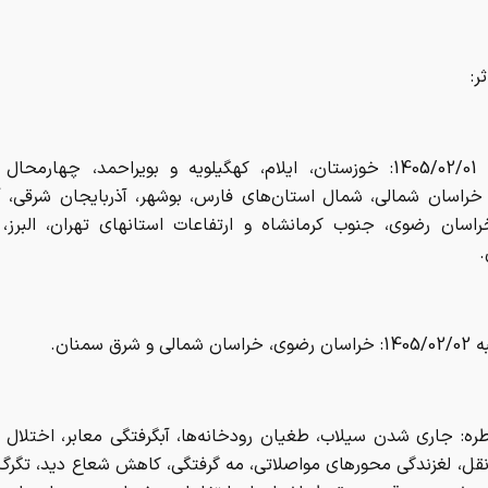
 خراسان شمالی، شمال استان‌های فارس، بوشهر، آذربایجان شرقی، آ
راسان رضوی، جنوب کرمانشاه و ارتفاعات استانهای تهران، البرز،
.
ی و شرق سمنان.
ره: جاری شدن سیلاب، طغیان رودخانه‌ها، آبگرفتگی معابر، اختلال د
قل، لغزندگی محورهای مواصلاتی، مه گرفتگی، کاهش شعاع دید، تگرگ
 شدید موقتی، سقوط اشیاء از ارتفاعات، خسارت به سازه‌های
کشاورزی و احتمال اختلال در تامین حامل‌های انرژی از جمله برق و 
ودداری از تردد و اتراق در حاشیه و بستر رودخانه‌ها و مسیل‌ها، 
غیر ضروری، خودداری از فعالیت‌های طبیعت گردی، کوهنوردی و 
حتیاط در فعالیت‌های عمرانی، آمادگی دستگاه‌های اجرایی و امدادی