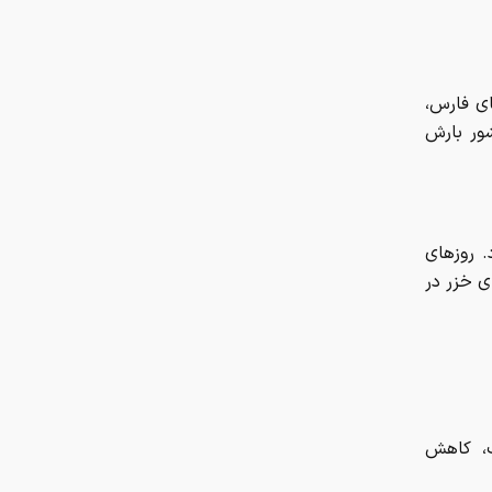
. روزهای
ی خزر در
گ، کاهش
ل بختیاری،