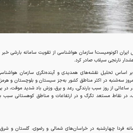
شدار نارنجی سیلاب صادر کرد.
بر اساس تحلیل نقشه‌های همدیدی و آینده‌نگری سازمان هواشناسی
روز سه‌شنبه در اکثر مناطق کشور به‌جز سیستان و بلوچستان و هرمز
ر ساعاتی از روز سبب بارندگی، رعد و برق، وزش باد شدید موقت، در ب
، در نقاط مستعد تگرگ و در ارتفاعات و مناطق کوهستانی سبب ب
انه فردا چهارشنبه در خراسان‌های شمالی و رضوی، گلستان و شرق 
ش شده و سپس از کشور خارج خواهد شد.
با عبور امواج ناپایدار از مناطق جنوبی کشور در برخی نقاط استان‌ه
کرمان و هرمزگان بارش پیش‌بینی می‌شود. جمعه در شمال شرق کش
 خواهیم داشت.