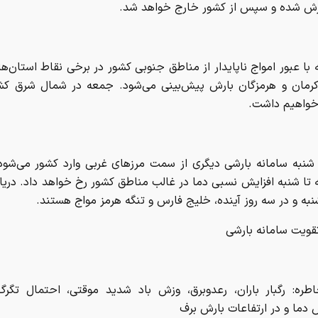
 شنبه سامانه بارشی دیگری از سمت مرزهای غربی وارد کشور می‌‌شود
تا شنبه افزایش نسبی دما در غالب مناطق کشور رخ خواهد داد. دریا
نبه و در سه روز آینده، خلیج فارس و تنگه هرمز مواج هستند.
قویت سامانه بارشی
طره: رگبار باران، رعدوبرق، وزش باد شدید موقتی، احتمال تگر
ما و در ارتفاعات بارش برف
ر:
سه‌شنبه 1405/02/01: خوزستان، ایلام، کهگیلویه و بویراحمد، چهارمحا