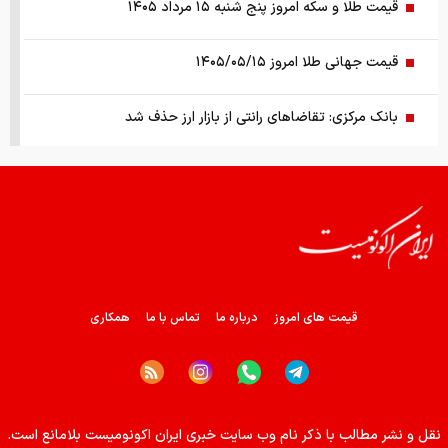
قیمت طلا و سکه امروز پنج شنبه ۱۵ مرداد ۱۴۰۵
قیمت جهانی طلا امروز ۱۴۰۵/۰۵/۱۵
بانک مرکزی: تقاضا‌های رانتی از بازار ارز حذف شد
کالابرگ سه دهک مشمول شارژ شد
هشدار تخلیه برای ساکنان شهرک المنصوری/ ارتش اسرائیل: با
تمام قدرت علیه حزب الله اقدام خواهیم کرد
سد‌های ایران چه وضعیتی دارند؟
قیمت های امروز
درباره ما
تماس با ما
همکاری
راهنمای جامع انتخاب و خرید مانتو آنلاین در سال ۱۴۰۵
همزمان با رونمایی شمش ایران، در مسابقه نقشه ایران شرکت
نقل و نشر مطالب با ذکر نام وب سایت خبری ایران اکونومیست بلامانع است.
کنید