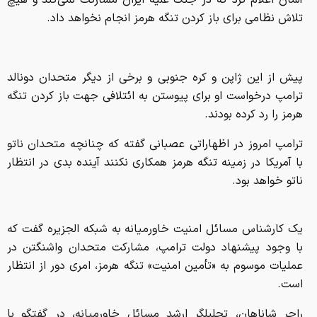
آلمان اعلام کرد که در جنگ علیه ایران مشارکت نمی‌کند و هیچ
تلاش نظامی برای باز کردن تنگه هرمز انجام نخواهد داد.
پیش از این ژاپن و کره جنوبی و برخی از دیگر متحدان دونالد
ترامپ درخواست او برای پیوستن به ائتلافی جهت باز کردن تنگه
هرمز را رد کرده بودند.
ترامپ امروز در اظهاراتی عصبانی گفته که چنانچه متحدان ناتو
با آمریکا در زمینه تنگه هرمز همکاری نکنند آینده بدی در انتظار
ناتو خواهد بود.‌
یک کارشناس مسائل امنیت خاورمیانه به شبکه الجزیره گفت که
با وجود پیشنهاد دولت ترامپ، مشارکت متحدان واشنگتن در
عملیات موسوم به «تأمین امنیت» تنگه هرمز، امری دور از انتظار
است.
راجر شاناهان، تحلیلگر ارشد مسائل خاورمیانه، در گفتگو با