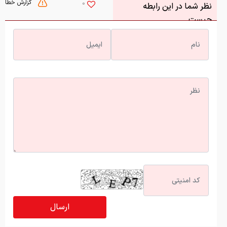
گزارش خطا
0
نظر شما در این رابطه
چیست