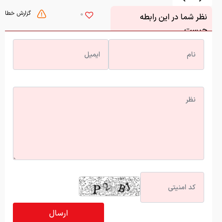
گزارش خطا
0
نظر شما در این رابطه
چیست