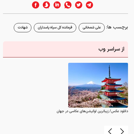
برچسب ها:
علی شمخانی
فرمانده کل سپاه پاسداران
شهادت
از سراسر وب
دانلود عکس/ زیباترین لوکیشن‌های عکاسی در جهان