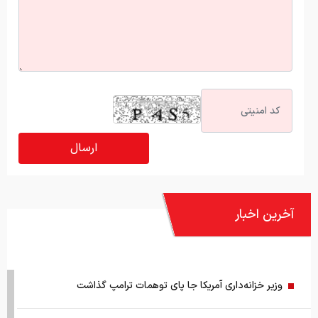
آخرین اخبار
وزیر خزانه‌داری آمریکا جا پای توهمات ترامپ گذاشت