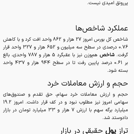
پررونق امیدی نیست.
عملکرد شاخص‌ها
شاخص کل بورس امروز 27 هزار و 862 واحد افت کرد و با کاهش
0.76 درصدی در سطح سه میلیون و 652 هزار و 327 واحد قرار
گرفت.
شاخص
هم‌وزن نیز با عقبگرد 5 هزار و 787 واحدی، بالغ
بر 0.61 درصد پایین رفت تا در سطح 944 هزار و 437 واحد
بسته شود.
حجم و ارزش معاملات خرد
حجم و ارزش معاملات خرد سهام، حق تقدم و صندوق‌های
سهامی امروز نیز مطلوب نبود و در کف قرار داشت. امروز 19.2
میلیارد برگه سهم با ارزش 7 هزار و 33 میلیارد تومان در بازار
دادوستد شد.
تراز
پول
حقیقی در بازار