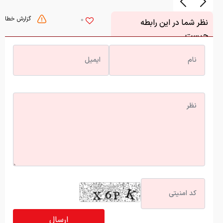
گزارش خطا
0
نظر شما در این رابطه
چیست