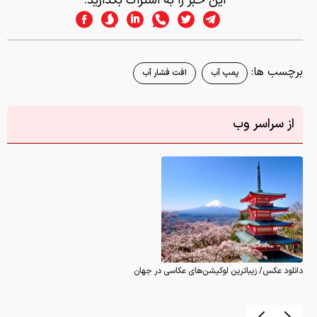
این خبر را به اشتراک بگذارید:
برچسب ها:
پمپ آب
افت فشار آب
از سراسر وب
دانلود عکس/ زیباترین لوکیشن‌های عکاسی در جهان