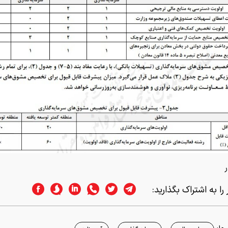
ر
را به اشتراک بگذارید: