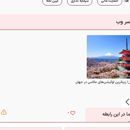
ا:
حمایت مالی
سرمایه گذاری
آیین نامه
اسر وب
/ زیباترین لوکیشن‌های عکاسی در جهان
0
 در این رابطه