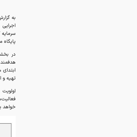
به گزار
سرمایه گ
پایگاه م
در بخشی
هدفمند 
ابتدای 
تهیه و 
اولویت 
فعالیت‌
خواهد بو