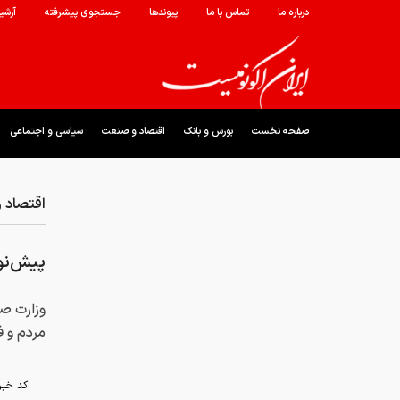
درباره ما
تماس با ما
پیوندها
جستجوی پیشرفته
آرشی
صفحه نخست
بورس و بانک
اقتصاد و صنعت
سیاسی و اجتماعی
اقتصاد 
پیش‌نو
وزارت ص
مردم و ف
کد خبر