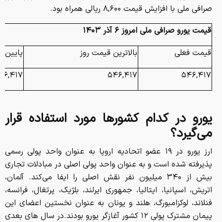
صرافی ملی با افزایش قیمت ۸,۶۰۰ ریالی همراه بود.
قیمت یورو صرافی ملی امروز
۶
آذر
۱۴۰۳
قیمت فعلی
بالاترین قیمت روز
پایین‌ت
۴۶,۴۱۷
۵۴۶,۴۱۷
۵۴۶,۴۱۷
یورو در کدام کشورها مورد استفاده قرار
می‌گیرد؟
ارز یورو در ۱۹ عضو اتحادیه اروپا به عنوان واحد پولی رسمی
پذیرفته شده است و به عنوان واحد پولی اصلی در مبادلات تجاری
بیش از ۳۴۰ میلیون نفر نقش اصلی را ایفا می‌کند. آلمان،
اتریش، اسپانیا، ایتالیا، جمهوری ایرلند، بلژیک، پرتغال، فرانسه،
فنلاند، لوکزامبورگ، هلند و یونان به عنوان نخستین اعضای این
پیمان مشترک پولی ۱۲ کشور آغازگر یورو بودند.در سال های بعدی