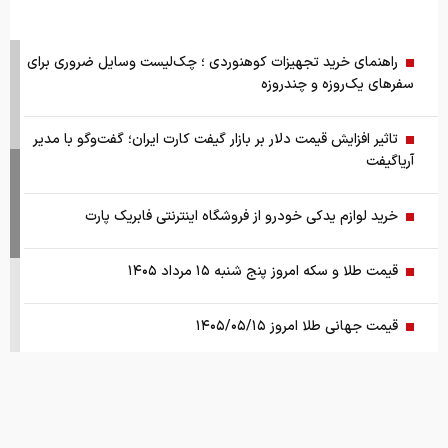
راهنمای خرید تجهیزات کوهنوردی ؛ چک‌لیست وسایل ضروری برای
سفرهای یک‌روزه و چندروزه
تاثیر افزایش قیمت دلار بر بازار گیفت کارت ایران؛ گفت‌وگو با مدیر
آریاگیفت
خرید لوازم یدکی خودرو از فروشگاه اینترنتی فابریک پارت
قیمت طلا و سکه امروز پنج شنبه ۱۵ مرداد ۱۴۰۵
قیمت جهانی طلا امروز ۱۴۰۵/۰۵/۱۵
بانک مرکزی: تقاضا‌های رانتی از بازار ارز حذف شد
کالابرگ سه دهک مشمول شارژ شد