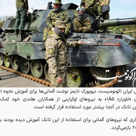
 ایران اکونومیست، نیویورک تایمز نوشت آلمانی‌ها برای آموزش نحوه اس
تانک‌های «لئوپارد ۱A۵» به نیروهای اوکراینی از همکاران هلندی خود کم
ن تانک در آنجا بیشتر مورد استفاده قرار گرفته است.
ری که نیروهای آلمانی برای استفاده از این تانک آموزش دیده بودند ب