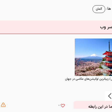
ا:
آلمان
اسر وب
/ زیباترین لوکیشن‌های عکاسی در جهان
0
 در این رابطه