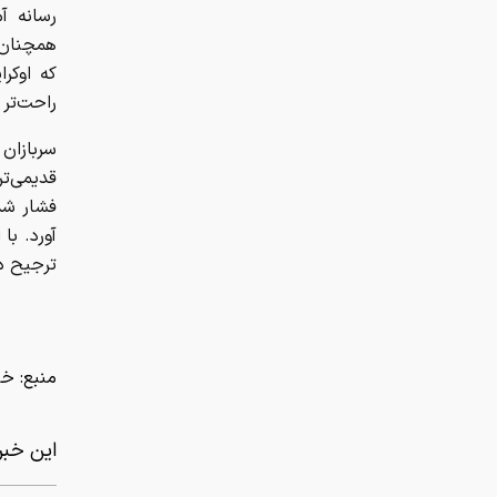
رسانه آ
که اوکرا
راحت‌تر 
سربازان 
فشار شدی
آورد. با
ترجیح دا
منبع:
خب
این خبر 