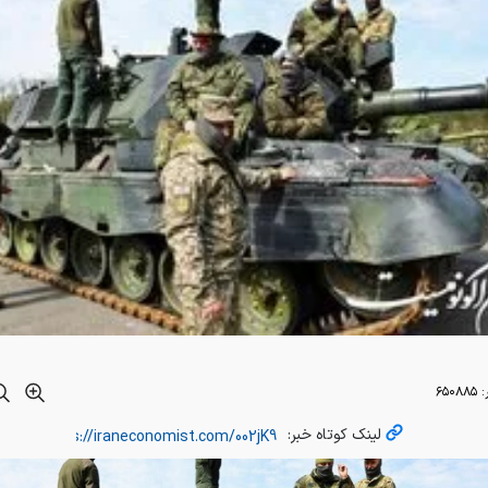
:
۶۵۰۸۸۵
لینک کوتاه خبر: