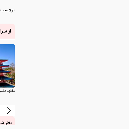
برچسب ه
از سر
دانلود عکس
نظر شما