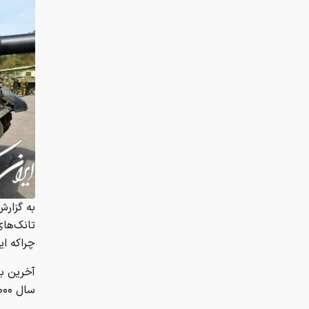
به گزارش
چراکه ای
آخرین با
سال ۲۰۰۰ بازمی‌گردد.