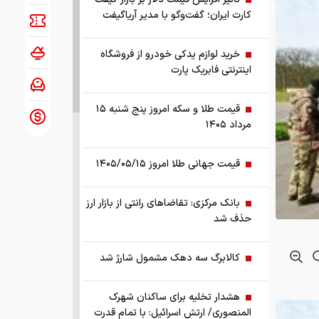
کارت ایران؛ گفت‌وگو با مدیر آریاگیفت
خرید لوازم یدکی خودرو از فروشگاه
اینترنتی فابریک پارت
قیمت طلا و سکه امروز پنج شنبه ۱۵
مرداد ۱۴۰۵
قیمت جهانی طلا امروز ۱۴۰۵/۰۵/۱۵
بانک مرکزی: تقاضا‌های رانتی از بازار ارز
حذف شد
کالابرگ سه دهک مشمول شارژ شد
هشدار تخلیه برای ساکنان شهرک
المنصوری/ ارتش اسرائیل: با تمام قدرت