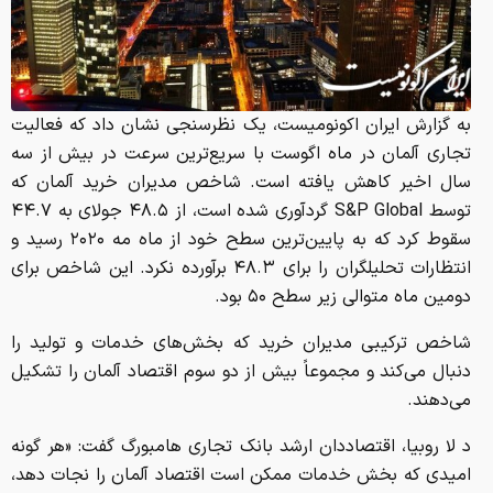
به گزارش ایران اکونومیست، یک نظرسنجی نشان داد که فعالیت
تجاری آلمان در ماه اگوست با سریع‌ترین سرعت در بیش از سه
سال اخیر کاهش یافته است. شاخص مدیران خرید آلمان که
توسط S&P Global گردآوری شده است، از ۴۸.۵ جولای به ۴۴.۷
سقوط کرد که به پایین‌ترین سطح خود از ماه مه ۲۰۲۰ رسید و
انتظارات تحلیلگران را برای ۴۸.۳ برآورده نکرد. این شاخص برای
دومین ماه متوالی زیر سطح ۵۰ بود.
شاخص ترکیبی مدیران خرید که بخش‌های خدمات و تولید را
دنبال می‌کند و مجموعاً بیش از دو سوم اقتصاد آلمان را تشکیل
می‌دهند.
د لا روبیا، اقتصاددان ارشد بانک تجاری هامبورگ گفت: «هر گونه
امیدی که بخش خدمات ممکن است اقتصاد آلمان را نجات دهد،