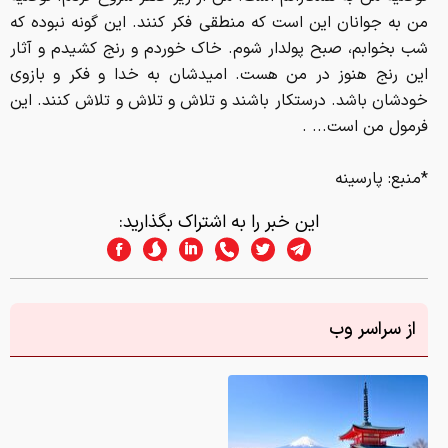
من به جوانان اين است كه منطقي فكر كنند. اين گونه نبوده كه
شب بخوابم، صبح پولدار شوم. خاك خوردم و رنج كشيدم و آثار
اين رنج هنوز در من هست. اميدشان به خدا و فكر و بازوي
خودشان باشد. درستكار باشند و تلاش و تلاش و تلاش كنند. اين
فرمول من است... .
*منبع: پارسینه
این خبر را به اشتراک بگذارید:
از سراسر وب