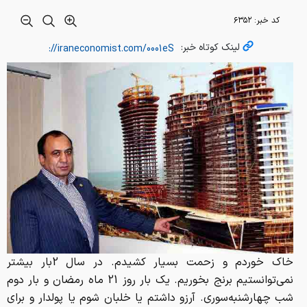
کد خبر:
۶۳۵۲
لینک کوتاه خبر:
خاك خوردم و زحمت بسيار كشيدم. در سال 2بار بيشتر
نمي‌توانستيم برنج بخوريم. يك بار روز 21 ماه رمضان و بار دوم
شب چهارشنبه‌سوري. آرزو داشتم يا خلبان شوم يا پولدار و براي