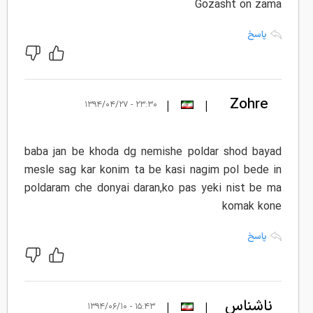
Gozasht on zama
پاسخ
Zohre
|
|
۲۳:۳۰ - ۱۳۹۴/۰۴/۲۷
baba jan be khoda dg nemishe poldar shod bayad
mesle sag kar konim ta be kasi nagim pol bede in
poldaram che donyai daran,ko pas yeki nist be ma
komak kone
پاسخ
ناشناس
|
|
۱۵:۴۳ - ۱۳۹۴/۰۶/۱۰