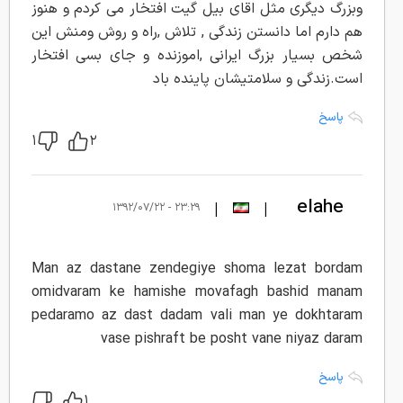
وبزرگ دیگری مثل اقای بیل گیت افتخار می کردم و هنوز
هم دارم اما دانستن زندگی , تلاش ,راه و روش ومنش این
شخص بسیار بزرگ ایرانی ,اموزنده و جای بسی افتخار
است.زندگی و سلامتیشان پاینده باد
پاسخ
۱
۲
elahe
|
|
۲۳:۲۹ - ۱۳۹۲/۰۷/۲۲
Man az dastane zendegiye shoma lezat bordam
omidvaram ke hamishe movafagh bashid manam
pedaramo az dast dadam vali man ye dokhtaram
vase pishraft be posht vane niyaz daram
پاسخ
۱