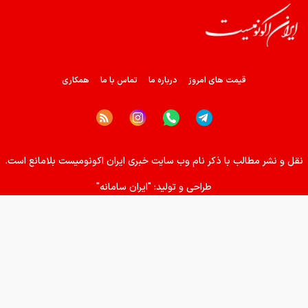
قیمت خودرو امروز ۱۸ مرداد ۱۴۰۵
هزینه فعال سازی دایرکت هوشمند چقدر است؟
قیمت های امروز
درباره ما
تماس با ما
همکاری
تغییر عجیب میانگین قیمت مسکن در تهران
قیمت طلا و سکه امروز یکشنبه ۱۸ مرداد ۱۴۰۵
نقل و نشر مطالب با ذکر نام وب سایت خبری ایران اکونومیست بلامانع است.
برزیل برای نقل‌ و انتقال رمزارز‌ها حد و مرز تعیین کرد
طراحی و تولید:
"ایران سامانه"
قیمت دلار و یورو امروز یکشنبه ۱۸ مرداد ۱۴۰۵
تورم ۱۳۰ درصدی زنده ماندن/ شوک به سفره‌های خالی کارگران
جنگ و قطع اینترنت با خرید آنلاین ایرانی‌ها چه کرد؟