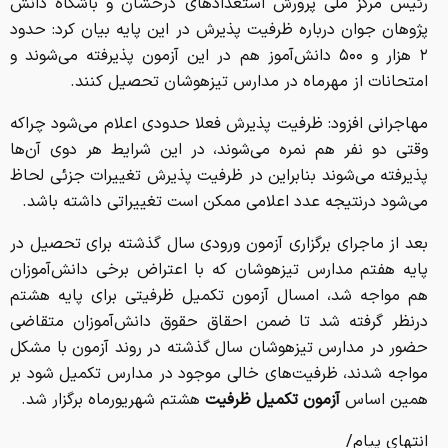
رئیس مرکز ملی پرورش استعداد‌های درخشان و باشگاه دانش
پژوهان جوان درباره ظرفیت پذیرش در این پایه بیان کرد: حدود
۲ هزار و ۵۰۰ دانش‌آموز هم در این آزمون پذیرفته می‌شوند و
امتحانات از مهرماه در مدارس تیزهوشان تحصیل کنند.
مهاجرانی افزود: ظرفیت پذیرش فعلا حدودی اعلام می‌شود چراکه
وقتی دو نفر هم نمره می‌شوند، در این شرایط هر دوی آن‌ها
پذیرفته می‌شوند بنابراین در ظرفیت پذیرش تغییرات جزئی لحاظ
می‌شود درنتیجه عدد اعلامی ممکن است تغییراتی داشته باشد.
بعد از ماجرای برگزاری آزمون ورودی سال گذشته برای تحصیل در
پایه هفتم مدارس تیزهوشان که با اعتراض برخی دانش‌آموزان
هم مواجه شد، امسال آزمون تکمیل ظرفیتی برای پایه هشتم
درنظر گرفته شد تا ضمن احقاق حقوق دانش‌آموزان متقاضی
حضور در مدارس تیزهوشان سال گذشته در روند آزمون با مشکل
مواجه شدند، ظرفیت‌های خالی موجود در مدارس تکمیل شود بر
همین اساس
آزمون تکمیل ظرفیت
هشتم شهریورماه برگزار شد.
انتهای پیام/