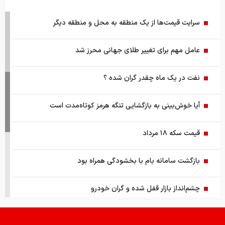
سرایت قیمت‌ها از یک منطقه به محل و منطقه دیگر
عامل مهم برای تغییر طلای جهانی محرز شد
نفت در یک ماه چقدر گران شده ؟
آیا خوش‌بینی به بازگشایی تنگه هرمز کوتاه‌مدت است
قیمت سکه ۱۸ مرداد
بازگشت سامانه بام با بخشودگی همراه بود
چشم‌انداز بازار قفل شده و گران خودرو
بررسی تابلو معاملات پایانی بورس