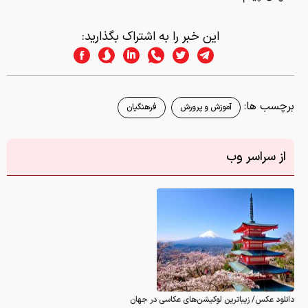
این خبر را به اشتراک بگذارید:
برچسب ها:
آموزش و پرورش
فرهنگیان
از سراسر وب
دانلود عکس/ زیباترین لوکیشن‌های عکاسی در جهان