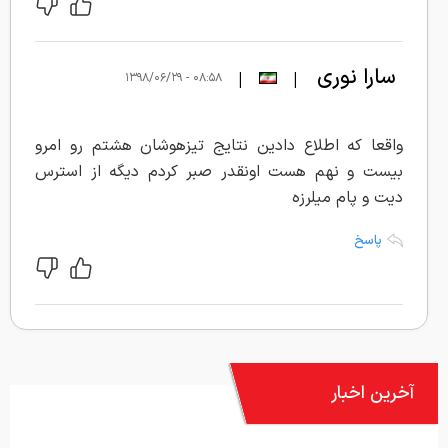
سارا نوری
|
|
۰۸:۵۸ - ۱۳۹۸/۰۶/۲۹
واقعا که اطلاع دادین نتایج تیزهوشان هشتم رو امرو
بیست و نهم هست اونقدر صبر کردم دیگه از استرس
دیت و پام میلرزه
پاسخ
آخرین اخبار