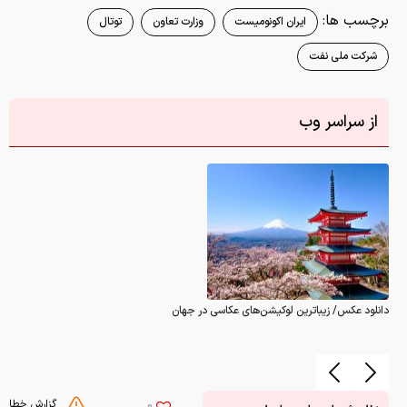
برچسب ها:
ایران اکونومیست
وزارت تعاون
توتال
شرکت ملی نفت
از سراسر وب
دانلود عکس/ زیباترین لوکیشن‌های عکاسی در جهان
گزارش خطا
0