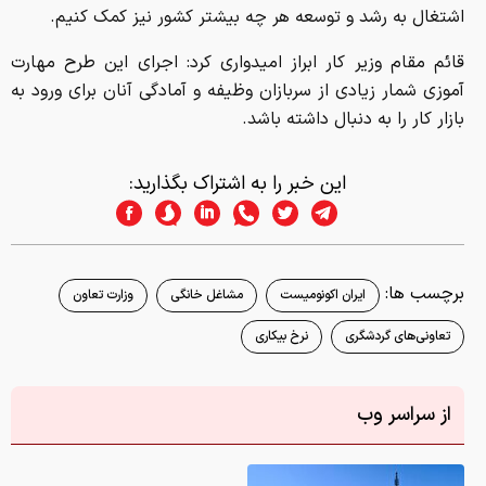
این خبر را به اشتراک بگذارید:
برچسب ها:
ایران اکونومیست
مشاغل خانگی
وزارت تعاون
تعاونی‌های گردشگری
نرخ بیکاری
از سراسر وب
دانلود عکس/ زیباترین لوکیشن‌های عکاسی در جهان