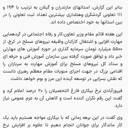
۵۵۰۰ میلیارد تومان سرمایه گذاری در حوزه آموزش های مهارتی
خبر داد و توافق صورت گرفته بین سازمان آموزش فنی و حرفه ای
و ستاد کل نیروهای مسلح برای آموزش مهارت به سربازان را
اقدامی بزرگ در جهت اجرای منویات مقام معظم رهبری دانست
که نقش بسزایی در توسعه آینده این مرز و بوم خواهد داشت.
فیروزآبادی نرخ بیکاری فارغ التحصیلان را ۲۰ درصد اعلام کرد و
گفت: این رقم نگران کننده است و کاهش آن به عزم عمومی نیاز
دارد.
وی گفت: در این برهه زمانی که با بیکاری مواجه هستیم باید یک
کار ماندگار برای جوانان انجام دهیم تا علاوه بر افزایش نرخ
اشتغال به رشد و توسعه هر چه بیشتر کشور نیز کمک کنیم.
قائم مقام وزیر کار ابراز امیدواری کرد: اجرای این طرح مهارت
آموزی شمار زیادی از سربازان وظیفه و آمادگی آنان برای ورود به
بازار کار را به دنبال داشته باشد.