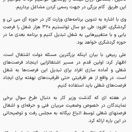
علی ربیعی با بیان اینکه بزرگترین مسئله دولت اشتغال است،
اظهار کرد: اولین قدم در مسیر اشتغالزایی اینجاد فرصت‌های
شغلی و آماده سازی افراد برای تبدیل این فرصت‌ها به شغل
است. در واقع از هر ظرفیتی حتی ظرفیت‌های نهفته برای ایجاد
فرصت‌های شغلی باید استفاده کنیم.
در هفته ای که گذشت وزیر کار به دنبال طرح سوال برخی
نمایندگان در خصوص وضعیت مربیان فنی و حرفه‌ای و اشغال
فرصتهای شغلی توسط اتباع بیگانه به مجلس رفت و توضیحاتی
در این باره ارائه کرد.
وی علیرغم آنکه تاکید کرد که در مساله اتباع بیگانه تنها وزارت کار
مسئول نیست و دستگاهها و ارگانهای دیگر هم مسئولیت دارند
اما مجلس قانع نشد.
ربیعی درباره وضعیت مربیان حق التدریس فنی و حرفه‌ای و
تعیین تکلیف آنها نیز توضیح داد و بر ضرورت افزایش بودجه
سازمان فنی و حرفه‌ای تاکید کرد که در نهایت نمایندگان مجلس