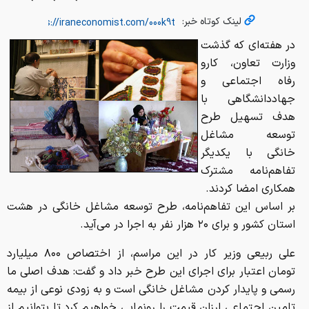
هدف تسهیل طرح
توسعه مشاغل
خانگی با یکدیگر
تفاهم‌نامه مشترک
همکاری امضا کردند.
بر اساس این تفاهم‌نامه، طرح توسعه مشاغل خانگی در هشت
استان کشور و برای ۲۰ هزار نفر به اجرا در می‌آید.
علی ربیعی وزیر کار در این مراسم، از اختصاص ۸۰۰ میلیارد
تومان اعتبار برای اجرای این طرح خبر داد و گفت: هدف اصلی ما
رسمی و پایدار کردن مشاغل خانگی است و به زودی نوعی از بیمه
تامین اجتماعی ارزان قیمت را رونمایی خواهیم کرد تا بتوانیم از
این طریق گام بزرگی در جهت رسمی کردن مشاغل برداریم.
وی با اشاره به تدوین برنامه‌های وزارت کار در حوزه آی سی تی و
گردشگری، ‌افزود: طی دو سال توانستیم ۳۲۰ هزار شغل را فرصت
یابی و با متغییرهایی به شغل تبدیل کنیم و برنامه بعدی ما در
حوزه گردشگری خواهد بود.