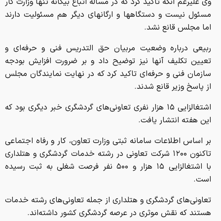
از پاسخ وزیر قانع شدند.
اشتغالزایی ۱۵ هزار نفری تعاونی‌های گردشگری خبر دیگری بود که
این هفته انتشار یافت.
بر اساس اطلاعات سامانه ثبتی وزارت تعاون، کار و رفاه اجتماعی
تاکنون ۱۲۰۰ شرکت تعاونی در رشته خدمات گردشگری و هتلداری
با اشتغالزایی ۱۵ هزار و ۵۰۰ نفر فرصت شغلی به ثبت رسیده
است.
تعاونی‌های گردشگری و هتلداری از جمله تعاونی‌های رشته خدمات
هستند که نقش موثری در عرصه گردشگری کشور داشته‌اند.
بنابر این گزارش، استانهای مازندران و گیلان به ترتیب با ۱۹۴ و
۱۱۱ تعاونی گردشگری وهتلداری بیشترین تعداد ثبت تعاونی‌ را در
بین استانها به خود اختصاص داده اند.
این هفته قائم مقام وزیر تعاون،کار و رفاه اجتماعی در گردهمایی
مهارت افزایی و اشتغال کارکنان وظیفه نیروهای مسلح در کرج، از