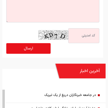
آخرین اخبار
در جامعه خبرنگاران دریغ از یک تبریک
هشدار/ عنوان لوازم خانگی ارزان کلاهبرداری‌است
چگونگی آرایش جنگی اقتصاد کشور
پدر مسی درگذشت+عکس