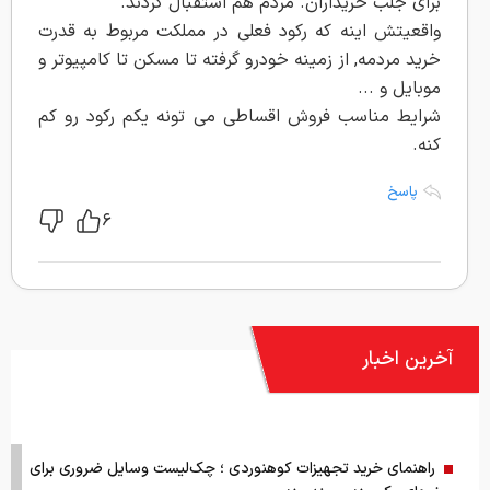
برای جلب خریداران. مردم هم استقبال کردند.
واقعیتش اینه که رکود فعلی در مملکت مربوط به قدرت
خرید مردمه, از زمینه خودرو گرفته تا مسکن تا کامپیوتر و
موبایل و ...
شرایط مناسب فروش اقساطی می تونه یکم رکود رو کم
کنه.
پاسخ
۶
آخرین اخبار
راهنمای خرید تجهیزات کوهنوردی ؛ چک‌لیست وسایل ضروری برای