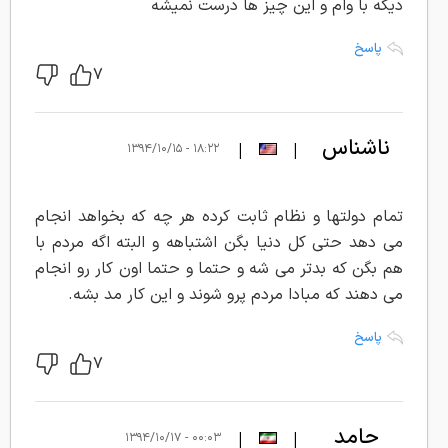
دیگه با وام و این چیز ها درست نمیشه
پاسخ
۷
ناشناس
|
|
۱۸:۲۲ - ۱۳۹۴/۱۰/۱۵
تمام دولتها و نظام ثابت کرده هر چه که بخواهد انجام
می دهد حتی کل دنیا بگن اشتباهه و البته اگه مردم با
هم بگن که بدتر می شه و حتما و حتما اون کار رو انجام
می دهند که مبادا مردم پرو شوند و این کار مد بشه.
پاسخ
۷
حامد
|
|
۰۰:۰۳ - ۱۳۹۴/۱۰/۱۷