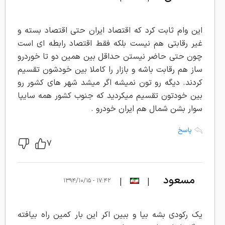
این وام ثابت کرد که اقتصاد ایران حتی اقتصاد بسته و
غیر رقابتی هم نیست بلکه فقط اقتصاد رابطه ای است
چون حتی حاضر نیستن حداقل بین همین دو تا خوردرو
ساز هم رقابت باشه و بازار را کاملا بین خودشون تقسیم
کردند. دیگه رو تون نمیشه اگر میشد شهر های کشور رو
بین خودتون تقسیم میکردید که جنوب کشور همه سایپا
سوار بشن شمال هم ایران خودرو .
پاسخ
۷
مسعود
|
|
۱۷:۴۲ - ۱۳۹۴/۱۰/۱۵
یک رکودی بشه بیا و ببین اکر این بار کمین راه بیافته