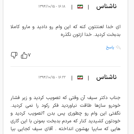
ناشناس
|
|
۱۶:۱۸ - ۱۳۹۴/۱۰/۱۵
ای خدا لعنتتون کنه که این وام رو دادید و مارو کاملا
بدبخت کردید. خدا ازتون نگذره
پاسخ
۷
ناشناس
|
|
۱۶:۲۲ - ۱۳۹۴/۱۰/۱۵
جناب دکتر سیف آن وقتی که تصویب کردید و زیر فشار
خودرو سازها طاقت نیاوردید فکر رکود را نمی کردید.
نگفتی این وام رو چطوری پس بدن ؟تصویب کردید و
خودتون کشیدید کنار که مردم بدبخت بمونن با این گاری
هایی که سایپا بهشون انداخته . آقای سیف کجایی بیا