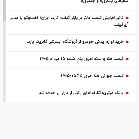
سفرهای یک‌روزه و چندروزه
تاثیر افزایش قیمت دلار بر بازار گیفت کارت ایران؛ گفت‌وگو با مدیر
آریاگیفت
خرید لوازم یدکی خودرو از فروشگاه اینترنتی فابریک پارت
قیمت طلا و سکه امروز پنج شنبه ۱۵ مرداد ۱۴۰۵
قیمت جهانی طلا امروز ۱۴۰۵/۰۵/۱۵
بانک مرکزی: تقاضا‌های رانتی از بازار ارز حذف شد
کالابرگ سه دهک مشمول شارژ شد
هشدار تخلیه برای ساکنان شهرک المنصوری/ ارتش اسرائیل: با
تمام قدرت علیه حزب الله اقدام خواهیم کرد