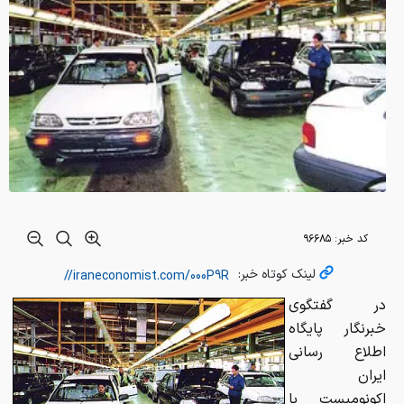
کد خبر:
۹۶۶۸۵
لینک کوتاه خبر:
در گفتگوی
خبرنگار پایگاه
اطلاع رسانی
ایران
اکونومیست با