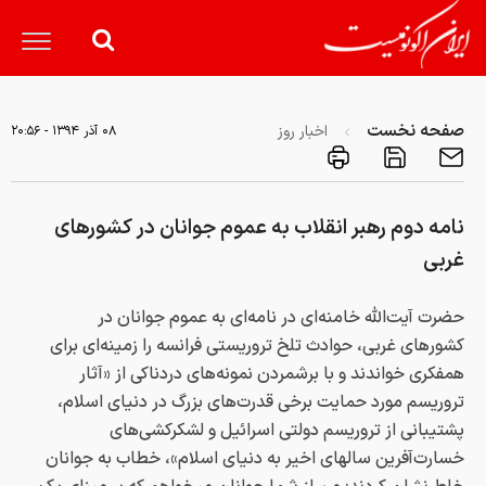
صفحه نخست
اخبار روز
۰۸ آذر ۱۳۹۴ - ۲۰:۵۶
نامه دوم رهبر انقلاب به عموم جوانان در کشورهای
غربی‌
حضرت آیت‌الله خامنه‌ای در نامه‌ای به عموم جوانان در
کشورهای غربی، حوادث تلخ تروریستی فرانسه را زمینه‌ای برای
همفکری خواندند و با برشمردن نمونه‌های دردناکی از «آثار
تروریسم مورد حمایت برخی قدرت‌های بزرگ در دنیای اسلام،
پشتیبانی از تروریسم دولتی اسرائیل و لشکرکشی‌های
خسارت‌آفرین سالهای اخیر به دنیای اسلام»، خطاب به جوانان