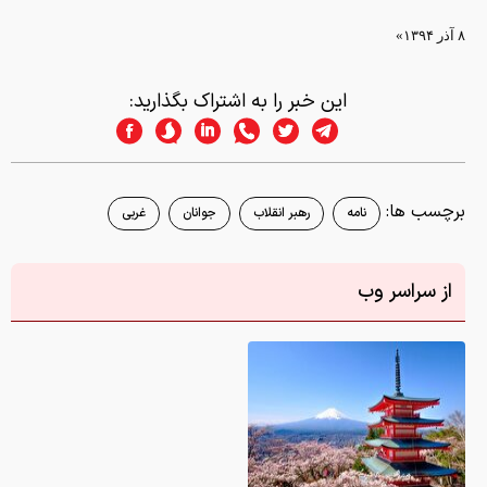
۸ آذر ۱۳۹۴»
این خبر را به اشتراک بگذارید:
برچسب ها:
نامه
رهبر انقلاب
جوانان
غربی
از سراسر وب