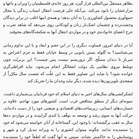
بظاهر مستقلّ بین‌المللی قرار گیرد، هر روز خانه‌ی فلسطینیان را ویران و باغها و
مزارعشان را نابود می‌کند، بی‌آنکه حتّی فرصت انتقال اسباب زندگی یا مجال
جمع‌آوری محصول کشاورزی را به آنان بدهد؛ و همه‌ی اینها اغلب در برابر دیدگان
وحشت‌زده و چشمان اشک‌بار زنان و کودکانی روی می‌دهد که شاهد ضرب و
جرح اعضای خانواده‌ی خود و در مواردی انتقال آنها به شکنجه‌گاه‌های مخوفند.
آیا در دنیای امروز، قساوت دیگری را در این حجم و ابعاد و با این تداوم زمانی
می‌شناسید‌؟ به گلوله بستن بانویی در وسط خیابان فقط به جرم اعتراض به
سربازِ تا دندان مسلّح، اگر تروریسم نیست پس چیست؟ این بربریّت چون
توسّط نیروی نظامی یک دولت اشغالگر انجام می‌شود، نباید افراطی‌گری
خوانده شود؟ یا شاید این تصاویر فقط به این علّت که شصت سال مکرّراً از
صفحه‌ی تلویزیون‌ها دیده شده، دیگر نباید وجدان ما را تحریک کند.
لشکرکشی‌های سال‌های اخیر به دنیای اسلام که خود قربانیان بی‌شماری داشت،
نمونه‌ای دیگر از منطق متناقض غرب است. کشورهای مورد تهاجم، علاوه بر
خسارت‌های انسانی، زیرساخت‌های اقتصادی و صنعتی خود را از دست داده‌اند،
حرکت آنها به سوی رشد و توسعه به توقّف یا کندی گراییده، و در مواردی ده‌ها
سال به عقب برگشته‌اند؛ با وجود این، گستاخانه از آنان خواسته می‌شود که خود
را ستمدیده ندانند. چگونه میتوان کشوری را به ویرانه تبدیل کرد و شهر و
روستایش را به خاکستر نشاند، سپس به آنها گفت که لطفاً خود را ستمدیده