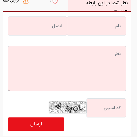
گزارش خطا
0
نظر شما در این رابطه
چیست