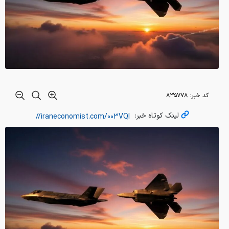
کد خبر:
۸۳۵۷۷۸
لینک کوتاه خبر: