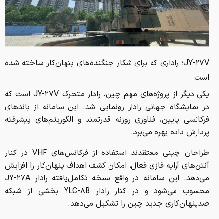
JY-۲۷V؛ راداری که برای شکار جنگنده‌های پنهان‌کار ساخته شده
است
یکی دیگر از پروژه‌های مهم چین، رادار متحرک JY-۲۷V است که
در نمایشگاه جهانی رادار رونمایی شد. این سامانه از باندهای
فرکانسی پایین، فناوری روزنه قدرتمند و الگوریتم‌های پیشرفته
پردازش داده بهره می‌برد.
طراحان چینی معتقدند استفاده از فرکانس‌های VHF در کنار
آنتن‌های آرایه فازی فعال، امکان کشف اهداف پنهان‌کار را افزایش
می‌دهد. این سامانه در واقع نسخه تکامل‌یافته رادار JY-۲۷A
محسوب می‌شود و در کنار رادار YLC-۸B بخشی از شبکه
ضدپنهان‌کاری جدید چین را تشکیل می‌دهد.