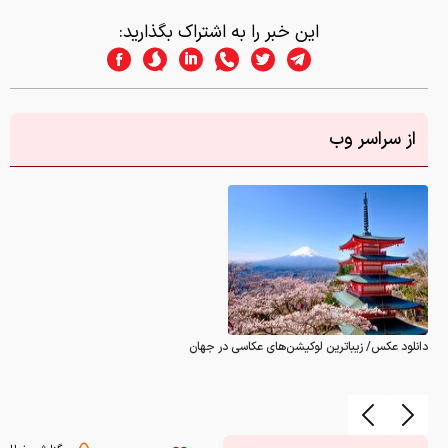
این خبر را به اشتراک بگذارید:
از سراسر وب
دانلود عکس/ زیباترین لوکیشن‌های عکاسی در جهان