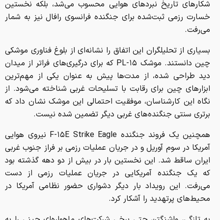
شکارهای تاریخ نبردهای هوایی محسوب می‌شد، بلکه نخستین
خسارت رزمی ثبت‌شده برای جنگنده فرانسوی رافال نیز به شمار
می‌رفت.
بسیاری از تحلیلگران این اتفاق را نشانه‌ای از بلوغ فناوری موشکی
چین دانستند. موشک PL-۱۵ که برای درگیری‌های فراتر از میدان
دید طراحی شده، از مدت‌ها پیش به عنوان یکی از مهم‌ترین
ابزارهای چین برای رقابت با تسلیحات غربی شناخته می‌شود. از
نگاه این کارشناسان، موفقیت احتمالی این موشک نشان داد که
برتری سنتی جنگنده‌های غربی دیگر تضمین‌ شده نیست.
همچنین یک فروند جنگنده F-۱۵E Strike Eagle نیروی هوایی
آمریکا در سوم آوریل و در جریان عملیات رزمی بر فراز جنوب غربی
ایران ساقط شد. این نخستین بار در بیش از دو دهه گذشته بود
که یک جنگنده آمریکایی در جریان عملیات رزمی از دست
می‌رفت. این رویداد بار دیگر دشواری حضور نظامی آمریکا در
محیط‌های پرتهدید را آشکار کرد.
به تازگی، واشنگتن حتی برخی شرکت‌های ماهواره‌ای چینی را به