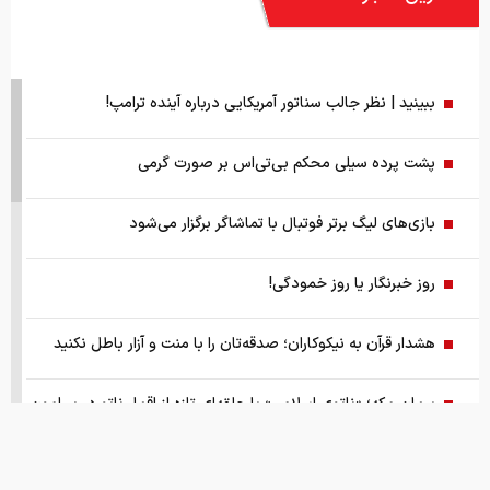
ببینید | نظر جالب سناتور آمریکایی درباره آینده ترامپ!
پشت پرده سیلی محکم بی‌تی‌اس بر صورت گرمی
بازی‌های لیگ برتر فوتبال با تماشاگر برگزار می‌شود
روز خبرنگار یا روز خمودگی!
هشدار قرآن به نیکوکاران؛ صدقه‌تان را با منت و آزار باطل نکنید
پیمان مکه؛ «ناتوی اسلامی» یا حلقه‌ای تازه از اقمار ناتو در پیرامون
ایران
گزارش ویژه از بازار موتورسیکلت/ زنان بیشتر خریدار چه موتورهایی