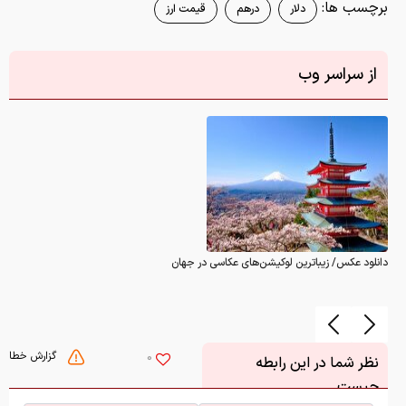
برچسب ها:
دلار
درهم
قیمت ارز
از سراسر وب
دانلود عکس/ زیباترین لوکیشن‌های عکاسی در جهان
گزارش خطا
0
نظر شما در این رابطه
چیست