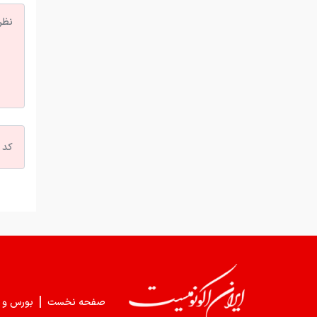
|
صفحه نخست
بورس و 
|