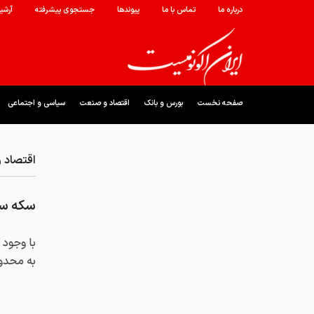
درباره ما
تماس با ما
پیوندها
جستجوی پیشرفته
آرشی
صفحه نخست
بورس و بانک
اقتصاد و صنعت
سیاسی و اجتماعی
اقتصاد 
سکه سقو
با وجود 
به محدوده ۱۹۰ میلیون تو
کد خبر