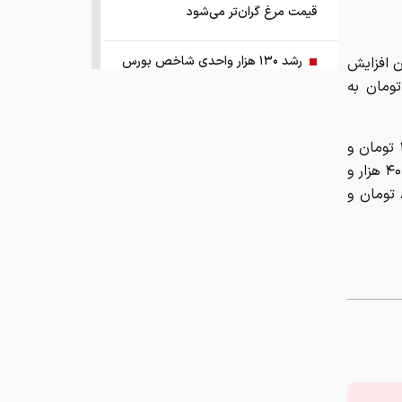
حواله یورو را ۱۷۲ هزار و ۷۵۴ تومان اعلام کرد؛ نرخ فروش حواله درهم امارات ۴۰ هزار و
قیمت مرغ گران‌تر می‌شود
۳۷۵ تومان و روبل روسیه دو هزار و ۴۵ تومان و یوان چین ۲۱ هزار و ۸۰۲ تومان و
رشد ۱۳۰ هزار واحدی شاخص بورس
زمانبندی‌ شارژ حساب کالابرگ خانوارها
تغییر کرد
قیمت طلا و سکه امروز چهارشنبه ۱۴
مرداد ۱۴۰۵
هشدار ستاد مبارزه با مواد مخدر درباره
نقش سیگار در شروع اعتیاد
وزیر صمت خواستار پیگیری کانتینرهای
ایرانی در بندر کراچی شد
بازار کشش خودروهای وارداتی ۵ تا ۱۰