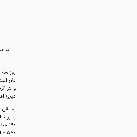
دیروز ا
به نقل ا
۵۴۰ هزار تومان عقبگرد ۱۸۶ میلیون تومان عرضه شد.
فروش رف