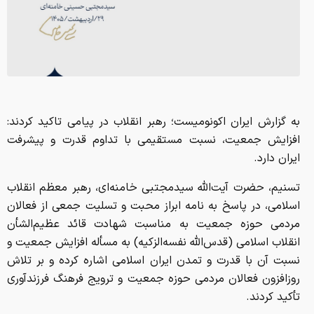
به گزارش ایران اکونومیست؛ رهبر انقلاب در پیامی تاکید کردند:
افزایش جمعیت، نسبت مستقیمی با تداوم قدرت و پیشرفت
ایران دارد.
تسنیم، حضرت آیت‌الله سیدمجتبی خامنه‌ای، رهبر معظم انقلاب
اسلامی، در پاسخ به نامه ابراز محبت و تسلیت جمعی از فعالان
مردمی حوزه جمعیت به مناسبت شهادت قائد عظیم‌الشأن
انقلاب اسلامی (قدس‌الله نفسه‌الزکیه) به مسأله افزایش جمعیت و
نسبت آن با قدرت و تمدن ایران اسلامی اشاره کرده و بر تلاش
روزافزون فعالان مردمی حوزه جمعیت و ترویج فرهنگ فرزندآوری
تأکید کردند.