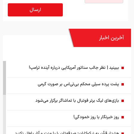
آخرین اخبار
ببینید | نظر جالب سناتور آمریکایی درباره آینده ترامپ!
پشت پرده سیلی محکم بی‌تی‌اس بر صورت گرمی
بازی‌های لیگ برتر فوتبال با تماشاگر برگزار می‌شود
روز خبرنگار یا روز خمودگی!
هشدار قرآن به نیکوکاران؛ صدقه‌تان را با منت و آزار باطل نکنید