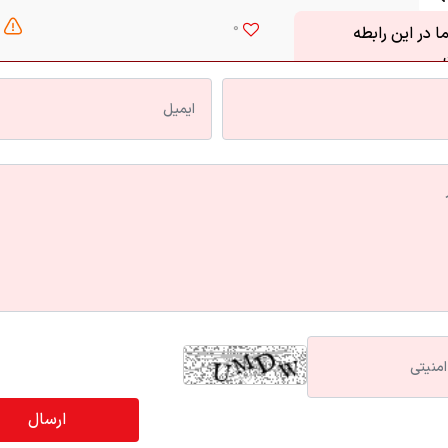
0
 در این رابطه