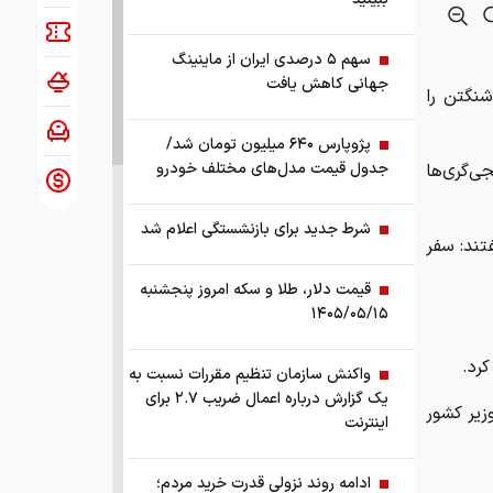
سهم ۵ درصدی ایران از ماینینگ
جهانی کاهش یافت
شنگتن را
پژوپارس ۶۴۰ میلیون تومان شد/
جدول قیمت مدل‌های مختلف خودرو
ی‌گری‌ها
شرط جدید برای بازنشستگی اعلام شد
تند: سفر
قیمت دلار، طلا و سکه امروز پنجشنبه
۱۴۰۵/۰۵/۱۵
رد.
واکنش سازمان تنظیم مقررات نسبت به
یک گزارش درباره اعمال ضریب ۲.۷ برای
زیر کشور
اینترنت
ادامه روند نزولی قدرت خرید مردم؛