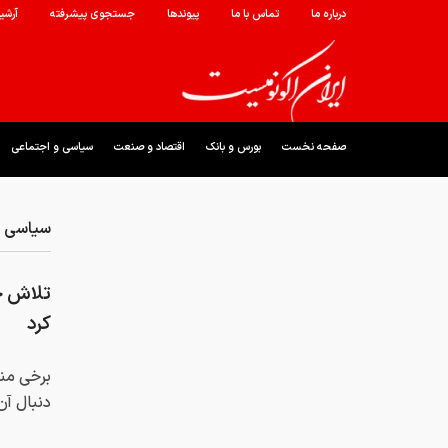
درباره ما
تماس با ما
پیوندها
جستجوی پیشرفته
آرشی
صفحه نخست
بورس و بانک
اقتصاد و صنعت
سیاسی و اجتماعی
سیاسی و
تلاش جد
کرد
برخی منا
دنبال آن