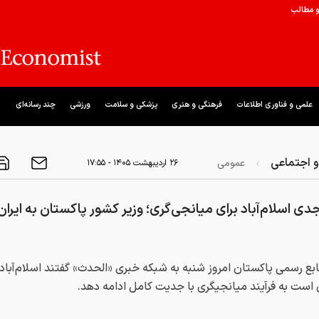
و مطالب
علمی و فناوری اطلاعات
فرهنگی و هنری
پزشکی و سلامت
ورزشی
چند رسانه‌ای
 اجتماعی
عمومی
۲۶ ارديبهشت ۱۴۰۵ - ۱۷:۵۵
ی اسلام‌آباد برای میانجی‌گری؛ وزیر کشور پاکستان به ایران
بع رسمی پاکستان امروز شنبه به شبکه خبری «الحدث» گفتند اسلام‌آباد 
 است به فرآیند میانجیگری با جدیت کامل ادامه دهد.