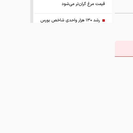
قیمت مرغ گران‌تر می‌شود
رشد ۱۳۰ هزار واحدی شاخص بورس
زمانبندی‌ شارژ حساب کالابرگ خانوارها
تغییر کرد
قیمت طلا و سکه امروز چهارشنبه ۱۴
مرداد ۱۴۰۵
هشدار ستاد مبارزه با مواد مخدر درباره
نقش سیگار در شروع اعتیاد
وزیر صمت خواستار پیگیری کانتینرهای
ایرانی در بندر کراچی شد
بازار کشش خودروهای وارداتی ۵ تا ۱۰