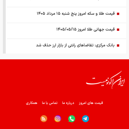
قیمت طلا و سکه امروز پنج شنبه ۱۵ مرداد ۱۴۰۵
قیمت جهانی طلا امروز ۱۴۰۵/۰۵/۱۵
بانک مرکزی: تقاضا‌های رانتی از بازار ارز حذف شد
کالابرگ سه دهک مشمول شارژ شد
هشدار تخلیه برای ساکنان شهرک المنصوری/ ارتش اسرائیل: با
تمام قدرت علیه حزب الله اقدام خواهیم کرد
سد‌های ایران چه وضعیتی دارند؟
قیمت های امروز
درباره ما
تماس با ما
همکاری
راهنمای جامع انتخاب و خرید مانتو آنلاین در سال ۱۴۰۵