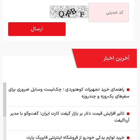
آخرین اخبار
راهنمای خرید تجهیزات کوهنوردی ؛ چک‌لیست وسایل ضروری برای
سفرهای یک‌روزه و چندروزه
تاثیر افزایش قیمت دلار بر بازار گیفت کارت ایران؛ گفت‌وگو با مدیر
آریاگیفت
خرید لوازم یدکی خودرو از فروشگاه اینترنتی فابریک پارت