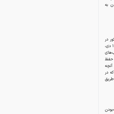
ن به
ور در
مناسبات دولت و ملت است. در مقاطع بحرانی پیشین، مانند وقایع ۱۸ و ۱۹ دی،
‌های
 حفظ
آنچه
ه در
طریق
بودن