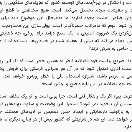
رنت و اختلال در چرخ‌دنده‌های توسعه کشور که هزینه‌های سنگینی را به
 و معیشت مردم تحمیل می‌کند. اینجا هیچ مخالفتی با قطع این
نوان ضامن امنیت وجود ندارد؛ اما به‌هرحال این موضوع باید برای 
ن شود. دوم که به‌مراتب خطرناک‌تر است، پولی‌سازی این محدودیت 
ل‌کردن یک ضرورت امنیتی به یک منبع درآمد برای برخی، چه ذهنیتی 
ی ایجاد می‌کند که بیش از هفتاد شب در خیابان‌ها ایستاده‌اند تا 
 خامی به سرش نزند؟
ر صریح ریاست قوه قضائیه ناظر به همین خطر است که اگر این روی
نت اداری تبدیل شود که در آن هر بحرانی، فرصتی برای فروش ی
ی به مردم باشد، شیرازه انسجام ملی با خطر روبه‌رو خواهد شد. 
ت قوه قضائیه در این باره واضح و روشن است؛
ترنت پرو» اگر یک راهکار فنی است، چرا پولی است و اگر یک تخلف است
سببان آن برخورد نمی‌شود؟ استمرار این وضعیت و سکوت نهادهای ذی‌
 به بازتولید نارضایتی و ایجاد حس تبعیض در لایه‌های مختلف ج
 خواهد شد، آن هم در شرایطی که کشور بیش از هر زمان دیگری به ه
دارد.