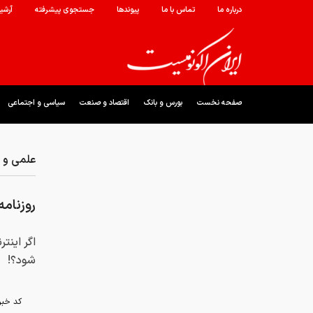
درباره ما
تماس با ما
پیوندها
جستجوی پیشرفته
آرشی
صفحه نخست
بورس و بانک
اقتصاد و صنعت
سیاسی و اجتماعی
علمی و ف
روزنامه
اگر اینت
شود؟!
کد خبر