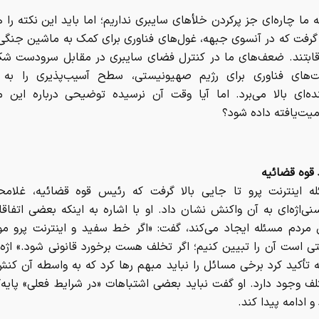
ه ما چاره‌ای جز پرکردن خلأهای سایبری نداریم؛ اما باید این نکته را 
گرفت که در آنسوی جبهه، غول‌های فناوری برای کمک به ماشین جنگی 
قابتند. ضعف‌های ما در کنترل فضای سایبری در مقابل سرودست ش
‌های فناوری برای رژیم صهیونیستی، سطح آسیب‌پذیری‌ را به
نده‌ای بالا می‌برد. اما آیا وقت آن نرسیده توضیحی درباره این م
یت‌یافته داده شود؟
 قوه قضائیه
ه اینترنت پرو تا جایی بالا گرفت که رئیس قوه قضائیه، غلام
ی‌اژه‌ای به آن واکنش نشان داد. او با اشاره به اینکه بعضی اتفاق
مردم مسئله ایجاد می‌کند، گفت: «اگر خط سفید و اینترنت پرو م
ی است آن را تبیین کنیم؛ اگر تخلف هست برخورد قانونی شود.» اژه‌ا
ه تأکید کرد برخی مسائل را نباید مبهم رها کرد که به واسطه آن کن
ف وجود دارد. او گفت نباید بعضی اشتباهات «در شرایط فعلی» پایه‌گ
و ادامه پیدا کند.