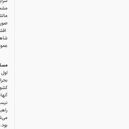
شرای
مشخ
مالش
صورت
اقشا
شاهد
عموم
مسئل
اول 
بحرا
کشور
آنها
نیست
راهب
می‌ش
بود.