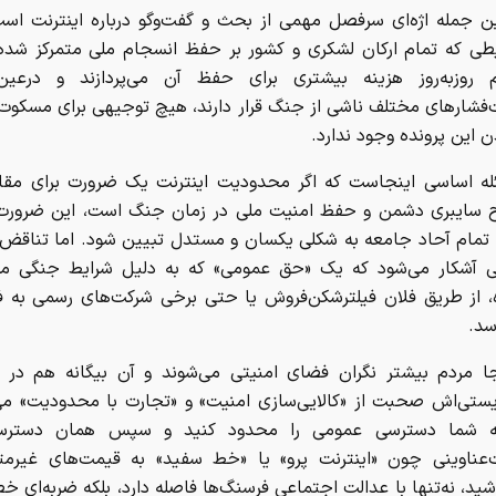
ن جمله اژه‌ای سرفصل مهمی از بحث و گفت‌وگو درباره اینترنت است
طی که تمام ارکان لشکری و کشور بر حفظ انسجام ملی متمرکز شده‌ا
 روزبه‌روز هزینه بیشتری برای حفظ آن می‌پردازند و درعین‌
فشارهای مختلف ناشی از جنگ قرار دارند، هیچ توجیهی برای مسکوت 
ن این پرونده وجود ندارد.
ه اساسی اینجاست که اگر محدودیت اینترنت یک ضرورت برای مقابل
 سایبری دشمن و حفظ امنیت ملی در زمان جنگ است، این ضرورت 
 تمام آحاد جامعه به شکلی یکسان و مستدل تبیین شود. اما تناقض 
ی آشکار می‌شود که یک «حق عمومی» که به دلیل شرایط جنگی م
 از طریق فلان فیلترشکن‌فروش یا حتی برخی شرکت‌های رسمی به 
سد.
ا مردم بیشتر نگران فضای امنیتی می‌شوند و آن بیگانه هم در ر
یستی‌اش صحبت از «کالایی‌سازی امنیت» و «تجارت با محدودیت» می‌
که شما دسترسی عمومی را محدود کنید و سپس همان دسترس
عناوینی چون «اینترنت پرو» یا «خط سفید» به قیمت‌های غیرمت
شید، نه‌تنها با عدالت اجتماعی فرسنگ‌ها فاصله دارد، بلکه ضربه‌ای خ