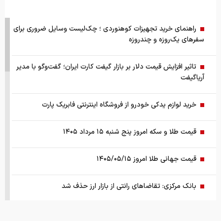
راهنمای خرید تجهیزات کوهنوردی ؛ چک‌لیست وسایل ضروری برای
سفرهای یک‌روزه و چندروزه
تاثیر افزایش قیمت دلار بر بازار گیفت کارت ایران؛ گفت‌وگو با مدیر
آریاگیفت
خرید لوازم یدکی خودرو از فروشگاه اینترنتی فابریک پارت
قیمت طلا و سکه امروز پنج شنبه ۱۵ مرداد ۱۴۰۵
قیمت جهانی طلا امروز ۱۴۰۵/۰۵/۱۵
بانک مرکزی: تقاضا‌های رانتی از بازار ارز حذف شد
کالابرگ سه دهک مشمول شارژ شد