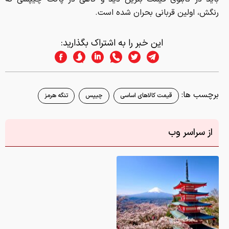
رنگش، اولین قربانی بحران شده است.
این خبر را به اشتراک بگذارید:
برچسب ها:
قیمت کالاهای اساسی
چیپس
تنگه هرمز
از سراسر وب