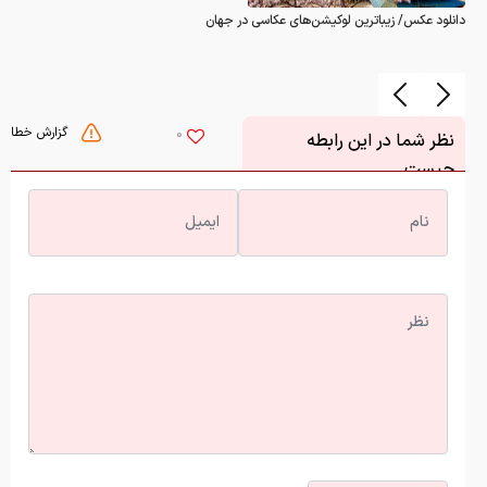
دانلود عکس/ زیباترین لوکیشن‌های عکاسی در جهان
گزارش خطا
0
نظر شما در این رابطه
چیست