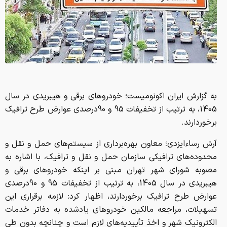
به گزارش ایران اکونومیست؛ خودروهای برقی و هیبریدی در سال
1405، به ترتیب از تخفیفات 95 و 90درصدی عوارض طرح ترافیک
برخوردارند.
آرش رساءایزدی؛ معاون بهره‌برداری از سیستم‌های حمل و نقل و
محدوده‌های ترافیکی سازمان حمل و نقل و ترافیک، با اشاره به
مصوبه شورای شهر تهران مبنی بر اینکه خودروهای برقی و
هیبریدی در سال 1405، به ترتیب از تخفیفات 95 و 90درصدی
عوارض طرح ترافیک برخوردارند، اظهار کرد: لازمه برقراری این
تسهیلات، مراجعه مالکین خودروهای یادشده به دفاتر خدمات
الکترونیک شهر و اخذ تأییدیه‌های لازم است و چنانچه بدون طی