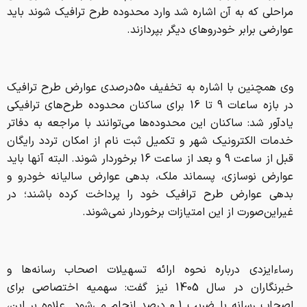
مراحلی که به آن اشاره شد وارد محدوده طرح ترافیک شوند باید
عوارضی برابر خودروهای دیگر بپردازند.
وی همچنین با اشاره به تخفیف 50درصدی عوارض طرح ترافیک
در بازه ساعات 9 تا 16 برای ساکنان محدوده طرح‌های ترافیکی
یادآور شد: ساکنان این محدوده‌ها می‌توانند با مراجعه به دفاتر
خدمات الکترونیک شهر و تکمیل ثبت نام از امکان تردد رایگان
قبل از ساعت 9 و بعد از ساعت 16 برخوردار شوند. البته آنها باید
عوارض نوسازی، پسماند ملک، بدهی عوارض سالیانه خودرو و
بدهی عوارض طرح ترافیک خود را پرداخت کرده باشند؛ در
غیراین‌صورت از این امتیازات برخوردار نمی‌شوند.
رساءایزدی درباره نحوه ارائه تسهیلات اصحاب رسانه‌ها و
خبرنگاران در سال 1405 نیز گفت: سهمیه اختصاصی برای
اصحاب رسانه با ضریب 0.1 درصد انجام می‌شود. علاوه بر این،