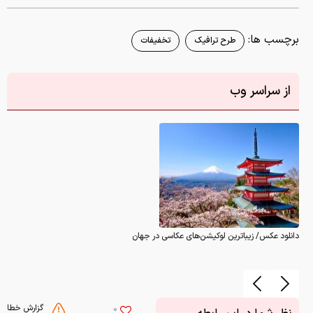
برچسب ها:
طرح ترافیک
تخفیفات
از سراسر وب
دانلود عکس/ زیباترین لوکیشن‌های عکاسی در جهان
گزارش خطا
0