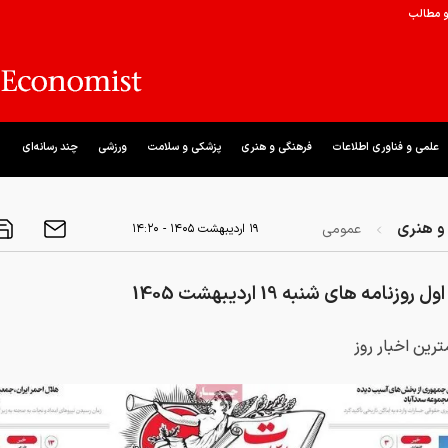
و مطالب
علمی و فناوری اطلاعات
فرهنگی و هنری
پزشکی و سلامت
ورزشی
چند رسانه‌ای
و هنری
عمومی
۱۹ ارديبهشت ۱۴۰۵ - ۱۴:۲۰
وزنامه های شنبه 19 اردیبهشت 1405
ترین اخبار روز