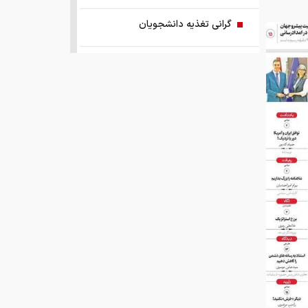
گرانی تغذیه دانشجویان
در جامعه خبرنگاران دریغ از یک تبریک
هشدار/ عنوان لوازم خانگی ارزان
کلاهبرداری‌است
چگونگی آرایش جنگی اقتصاد کشور
پدر مسی درگذشت+عکس
مروری بر سرتیتر روزنامه‌های کشور و
مهم‌ترین تیترهای اقتصادی؛ امروز ۱۸
مرداد ۱۴۰۵
مدل هواشناسی ۱۸ مرداد