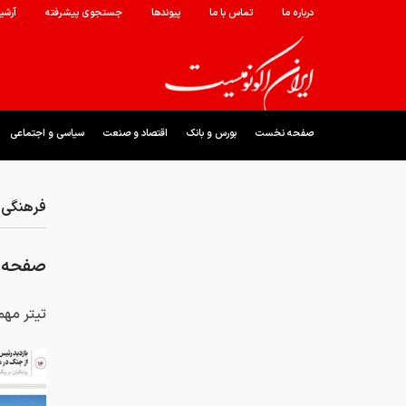
درباره ما
تماس با ما
پیوندها
جستجوی پیشرفته
آرشی
صفحه نخست
بورس و بانک
اقتصاد و صنعت
سیاسی و اجتماعی
فرهنگی 
صفحه اول ر
تیتر مهم