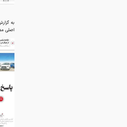
به گزار
اصلی مط