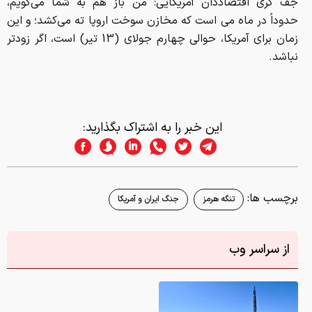
جف کری اقتصاددان آمریکایی: من باز هم به شما می‌گویم،
حدوداً در ماه می است که مخازن سوخت اروپا ته می‌کشد؛ و این
زمان برای آمریکا، حوالی چهارم جولای (13 تیر) است، اگر زودتر
نباشد.
این خبر را به اشتراک بگذارید:
برچسب ها:
تنگه هرمز
جنگ ایران و آمریکا
از سراسر وب