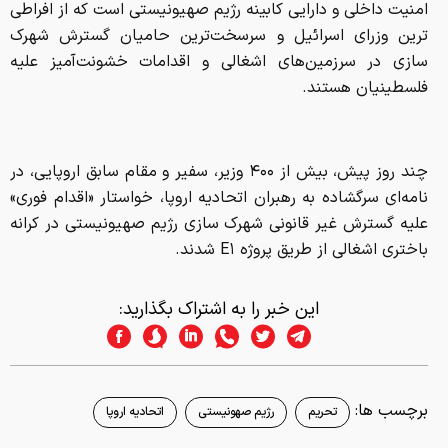
امنیت داخلی و دارایی کابینه رژیم صهیونیستی است که از افراطی
ترین وزرای اسرائیل و سرسخت‌ترین حامیان گسترش شهرک
سازی در سرزمین‌های اشغالی و اقدامات خشونت‌آمیز علیه
فلسطینیان هستند.
چند روز پیش، بیش از ۴۰۰ وزیر، سفیر و مقام سابق اروپایی، در
نامه‌ای سرگشاده به رهبران اتحادیه اروپا، خواستار «اقدام فوری»
علیه گسترش غیر قانونی شهرک سازی رژیم صهیونیستی در کرانه
باختری اشغالی از طریق پروژه E۱ شدند.
این خبر را به اشتراک بگذارید:
برچسب ها:
تحریم
رژیم صهونیستی
اتحادیه اروپا