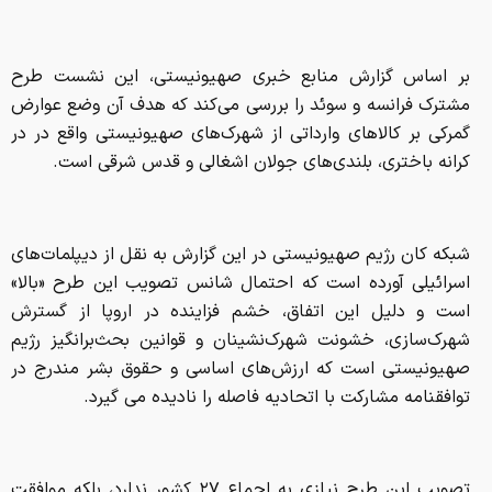
بر اساس گزارش منابع خبری صهیونیستی، این نشست طرح
مشترک فرانسه و سوئد را بررسی می‌کند که هدف آن وضع عوارض
گمرکی بر کالاهای وارداتی از شهرک‌های صهیونیستی واقع در در
کرانه باختری، بلندی‌های جولان اشغالی و قدس شرقی است.
شبکه کان رژیم صهیونیستی در این گزارش به نقل از دیپلمات‌های
اسرائیلی آورده است که احتمال شانس تصویب این طرح «بالا»
است و دلیل این اتفاق، خشم فزاینده در اروپا از گسترش
شهرک‌سازی، خشونت شهرک‌نشینان و قوانین بحث‌برانگیز رژیم
صهیونیستی است که ارزش‌های اساسی و حقوق بشر مندرج در
توافقنامه مشارکت با اتحادیه فاصله را نادیده می گیرد.
تصویب این طرح نیازی به اجماع ۲۷ کشور ندارد، بلکه موافقت