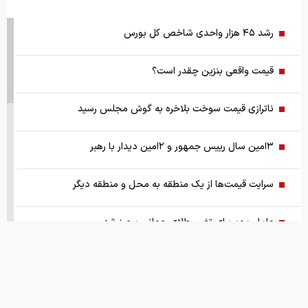
رشد ۴۵ هزار واحدی شاخص کل بورس
قیمت واقعی بنزین چقدر است؟
ناترازی قیمت سوخت بلاخره به گوش مجلس رسید
۳امین سال رییس جمهور و ۲امین دیدار با رهبر
سرایت قیمت‌ها از یک منطقه به محل و منطقه دیگر
عامل مهم برای تغییر طلای جهانی محرز شد
نفت در یک ماه چقدر گران شده ؟
آیا خوش‌بینی به بازگشایی تنگه هرمز کوتاه‌مدت است