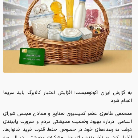
به گزارش ایران اکونومیست؛ افزایش اعتبار کالابرگ باید سریعا
انجام شود.
مصطفی طاهری، عضو کمیسیون صنایع و معادن مجلس شورای
اسلامی، درباره بهبود وضعیت معیشتی مردم و ضرورت پایبندی
دولت به وعده‌های خود در خصوص حفظ قدرت خرید خانوارها،
اظهار کرد: به نظر بنده برای حل مشکلات معیشتی، دو الی سه