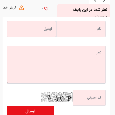
گزارش خطا
0
نظر شما در این رابطه
چیست