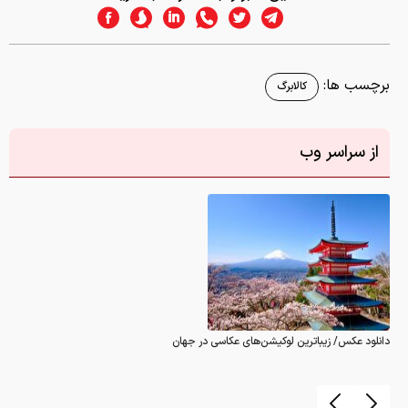
برچسب ها:
کالابرگ
از سراسر وب
دانلود عکس/ زیباترین لوکیشن‌های عکاسی در جهان