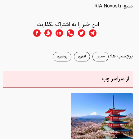
منبع: RIA Novosti
این خبر را به اشتراک بگذارید:
برچسب ها:
سیری
لاغری
پرخوری
از سراسر وب