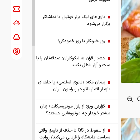
بازی‌های لیگ برتر فوتبال با تماشاگر
برگزار می‌شود
روز خبرنگار یا روز خمودگی!
هشدار قرآن به نیکوکاران؛ صدقه‌تان را با
منت و آزار باطل نکنید
پیمان مکه؛ «ناتوی اسلامی» یا حلقه‌ای
تازه از اقمار ناتو در پیرامون ایران
گزارش ویژه از بازار موتورسیکلت/ زنان
بیشتر خریدار چه موتورهایی هستند؟
از سقوط در QS تا حذف از تایمز، وقتی
سیاست دانشگاه را قربانی می‌کند/ روایت