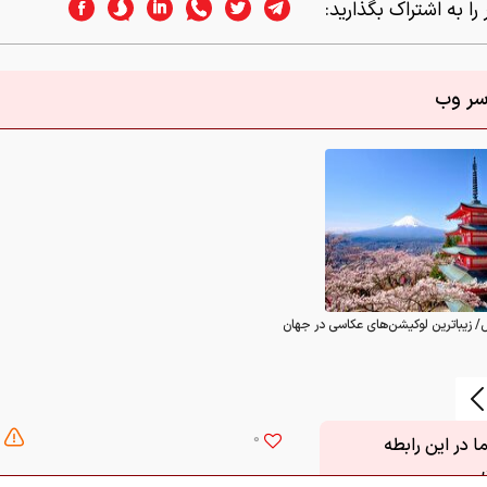
را به اشتراک بگذارید:
اسر وب
/ زیباترین لوکیشن‌های عکاسی در جهان
0
 در این رابطه