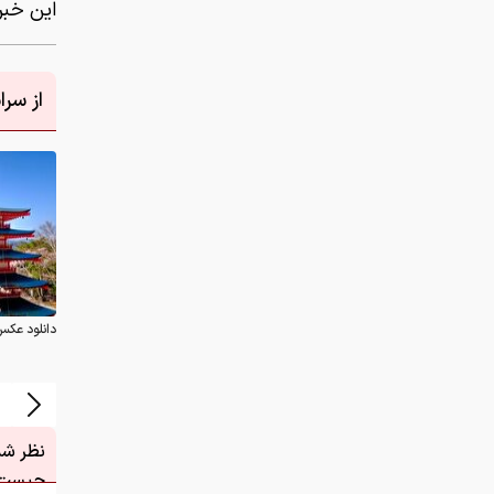
این خبر 
از سر
دانلود عکس
نظر شما
چیست