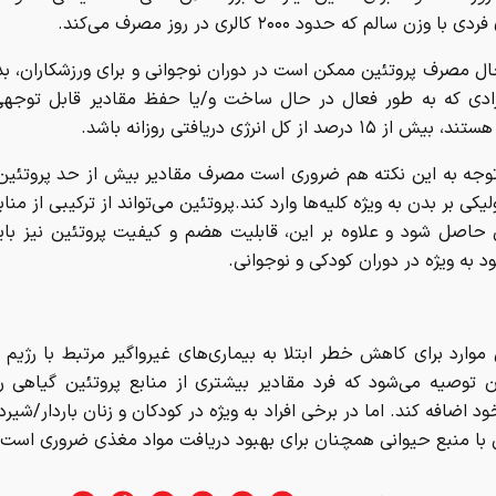
با وزن سالم که حدود ۲۰۰۰ کالری در روز مصرف می‌کند.
ال مصرف پروتئین ممکن است در دوران نوجوانی و برای ورزشکاران، بد
رادی که به طور فعال در حال ساخت و/یا حفظ مقادیر قابل توجهی 
 ۱۵ درصد از کل انرژی دریافتی روزانه باشد.
وجه به این نکته هم ضروری است مصرف مقادیر بیش از حد پروتئین 
لیکی بر بدن به ویژه کلیه‌ها وارد کند.پروتئین می‌تواند از ترکیبی از منا
 حاصل شود و علاوه بر این، قابلیت هضم و کیفیت پروتئین نیز بای
د به ویژه در دوران کودکی و نوجوانی.
موارد برای کاهش خطر ابتلا به بیماری‌های غیرواگیر مرتبط با رژیم 
ن توصیه می‌شود که فرد مقادیر بیشتری از منابع پروتئین گیاهی را
د اضافه کند. اما در برخی افراد به ویژه در کودکان و زنان باردار/شیر
 با منبع حیوانی همچنان برای بهبود دریافت مواد مغذی ضروری است.