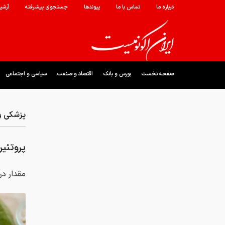
درباره ما
تماس با ما
پیوندها
جستجوی پیشرفته
آرشی
صفحه نخست
بورس و بانک
اقتصاد و صنعت
سیاسی و اجتماعی
پزشکی و
پروتئین
مقدار د