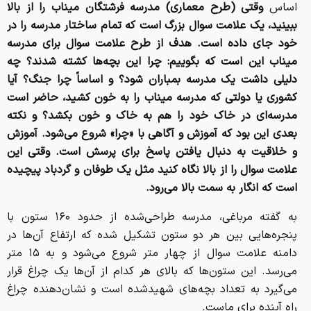
اساس
وقتی (طرح معماری) مدرسه فرشتگان میناب را از بالا
ببینید، یک علامت سوال بزرگ است که تمام ساختار مدرسه را در
خود جای داده است. هدف از طرح علامت سوال برای مدرسه
میناب این است که بگوییم: چرا این بچه‌ها کشته شدند؟ چه
دلیلی داشت یک مدرسه بمباران شود؟ و اساساً چرا جنگ؟ آیا
کشوری یا دولتی که مدرسه میناب را به خون کشید، حاضر است
مدرسه‌ای در خاک خود را هم به خاک و خون بکشد؟ و نکته‌
بعدی این بود که آموزش و آگاهی با «چرا» شروع می‌شود. آموزش
و خلاقیت به دنبال یافتن پاسخ برای پرسش است. وقتی این
علامت سوال را از بالا نگاه کنید مثل یک طوفان و گردباد پیچیده‌
است که انگار به سمت بالا می‌رود.
به گفته مرباغی، مدرسه طراحی‌شده از حدود ۱۶۰ ستون با
پنجره‌هایی بین هر دو ستون تشکیل شده که ارتفاع آن‌ها در
دامنه علامت سوال از چهار متر شروع می‌شود و به ۱۵ متر
می‌رسد. این ستون‌ها که بالای هر کدام از آن‌ها یک چراغ قرار
می‌گیرد به تعداد بچه‌های شهیدشده است و نشان‌دهنده چراغ
راه آینده برای ماست.