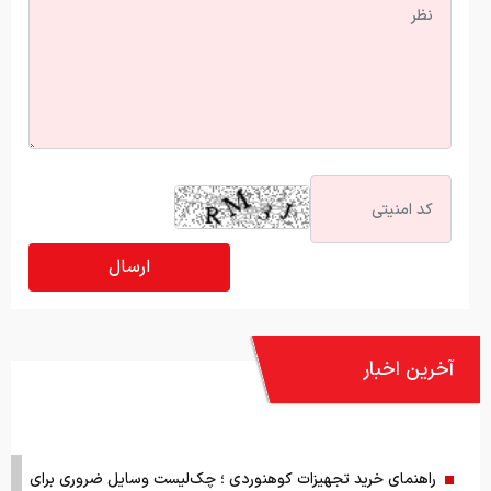
آخرین اخبار
راهنمای خرید تجهیزات کوهنوردی ؛ چک‌لیست وسایل ضروری برای