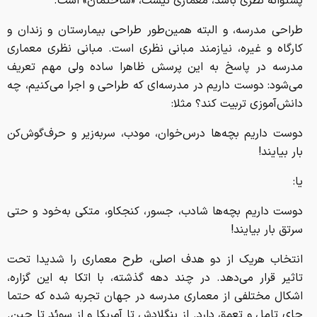
پشتوانه نظری باشد، معماری نیست، «ساختمان» است.
طراحی مدرسه، و البته همین‌طور طراحی بیمارستان و زندان و
کارگاه و غیره، نیازمند مبانی نظری است. مبانی نظری معماری
مدرسه در پاسخ به این پرسش ظاهرا ساده ولی مهم تعریف
می‌شود: دوست داریم در مدرسه‌ای که طراحی و اجرا می‌کنیم، چه
دانش‌آموزی تربیت کند؟ مثلا:
دوست داریم بچه‌ها درس‌خوان، مودب، سربه‌زیر و حرف‌گوش‌کن
بار بیایند!
یا:
دوست داریم بچه‌ها شادب، جسور، کنجکاو، متکی به‌خود و حتی
سرتق بار بیایند!
انتخاب هریک از دو هدف اصلی، طرح معماری را شدیدا تحت
تاثیر قرار می‌دهد. در چند دهه گذشته، با اتکا به این گزاره،
اشکال مختلفی از معماری مدرسه در جهان تجربه شده که حتما
جای تامل و تعمق دارد. از بنگلادش تا آمریکا و از سوئد تا چین.