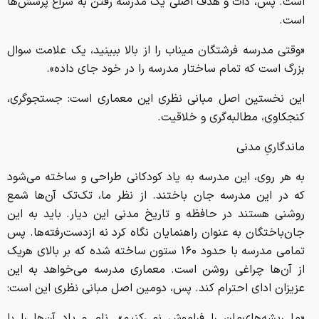
است. پس، ذات و هدف اصلی یک مدرسه رفتن به سراغ پرسش‌ها
است.
«وقتی مدرسه فرشتگان میناب را از بالا ببینید، یک علامت سوال
بزرگ است که تمام ساختار مدرسه را در خود جای داده».
این نخستین اصل مبانی نظری این معماری است: جستجوگری،
کنجکاوی، مطالبه‌گری و خلاقیت.
ماندگاریِ مدنی
به هر روی، این مدرسه به یاد کودکانی طراحی و ساخته می‌شود
که در این مدرسه جان باختند. از نظر ما، تک‌تک آن‌ها شمع
روشنی هستند در حافظه و تاریخ مدنی این دیار. باید به این
جان‌باختگان به عنوان راهنمایان نگاه کرد نه ازدست‌رفته‌ها. پس
تمامی مدرسه با حدود ۱۶۰ ستون ساخته شده که بر بالای هریک
از آن‌ها چراغی روشن است. معماری مدرسه می‌خواهد به این
عزیزان ادای احترام کند. پس، دومین اصل مبانی نظری این است:
«ما ریشه‌های‌مان را فراموش نمی‌کنیم». نام و یاد آن‌ها را با