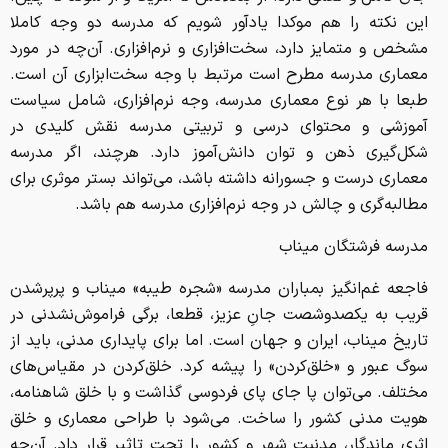
این نکته را هم موکدا یادآور شویم که مدرسه دو وجه کاملا
مشخص و متمایز دارد، سخت‌افزاری و نرم‌افزاری. آن‌چه در مورد
معماری مدرسه مطرح است مرتبط با وجه سخت‌ابزاری آن است.
طبعا با هر نوع معماری مدرسه، وجه نرم‌افزاری، شامل سیاست
آموزشی و محتوای درسی و تربیتی مدرسه نقش کلیدی در
شکل‌گیری ذهن و توان دانش‌آموز دارد. هرچند، اگر مدرسه
معماری درست و جسورانه داشته‌ باشد، می‌تواند بستر موثری برای
مطالبه‌گری و چالش در وجه نرم‌افزاری مدرسه هم باشد.
مدرسه فرشتگان میناب
فاجعه غم‌انگیز بمباران مدرسه «شجره طیبه» میناب و پرپرشدن
قریب به یکصدوشصت جانِ عزیز، قطعا، برگی فراموش‌نشدنی در
تاریخ میناب، ایران و جهان است. اما برای پایداری مدنی، باید از
سوگ عبور و «خلق‌کردن» را پیشه کرد. خلق‌کردن در مقیاس‌های
مختلف. می‌توان پا جای پای فردوسی گذاشت و با خلق شاهنامه،
هویت مدنی کشور را ساخت. می‌شود با طراحی معماری و خلق
اثری ماندگار، مدنیت شهر و کشور را تحت تاثیر قرار داد. آن‌چه