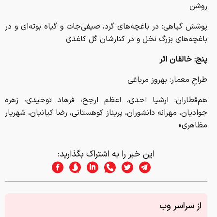
روشن
پوشش گیاهی: در باغچه‌های گرد، صیفی‌جات و گیاه بوته‌ای و در
باغچه‌های بزرگ نخل و در کنارشان گل کاغذی
پنج: خالقان اثر
طراحِ معمار: بهروز مرباغی
هم‌قطاران: ارشیا احدی، اعظم ارجح، فرهاد توحیدی، زهره
جوادیان، مهرانه دانشوران، پریناز کوهستانی، رضا کیانیان، شهریار
مظاهری»
این خبر را به اشتراک بگذارید:
از سراسر وب