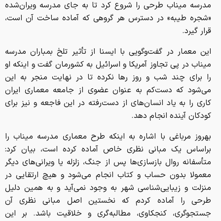
مدرسه میناب طرحی را شروع کرد تا به جای مدرسه ویران‌شده
«شجره طیبه» در دسترس هر گروهی که آماده ساخت آن است،
قرار گیرد.
این معمار در گفت‌وگویی با ایسنا از تأثیر تلخ بمباران مدرسه
میناب در پی تجاوز آمریکا و اسرائیل به کشورمان گفت و اینکه او
را برای چند شب و روز رها نکرده تا در نهایت منجر به این
می‌شود که دست‌کم به عنوان عضوی از جامعه معماری ایران
کاری را به یاد انسان‌های از دست‌رفته در این فاجعه و نیز برای
کودکان آینده انجام دهد.
بهروز مرباغی با اشاره به اینکه طرح معماری مدرسه میناب را
براساس یک مبانی نظری خاص آماده کرده است، بیان کرد:
متأسفانه روال بازسازی‌ها پس از جنگ، زلزله یا ویرانی‌های دیگر
معمولا بدون حساب و کتاب انجام می‌شود و هیچ ارتقایی در
منزلت و زیبایی‌شناسی شهر به وجود نمی‌آید و به همین دلیل
طرحی را آماده کردم که نخستین اصل مبانی نظری آن
جستجوگری، کنجکاوی، مطالبه‌گری و خلاقیت باشد. بر این