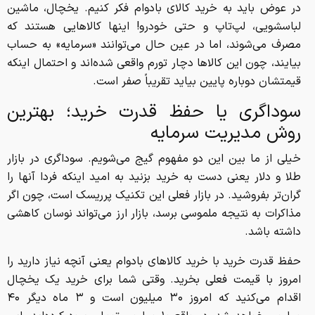
در عوض باید به خرید کالای بادوام فکر کنیم. یخچال، ماشین
لباسشویی، لپ‌تاپ و حتی خودرو! اینها کالا‌هایی هستند که
مصرف می‌شوند، اما در عین حال می‌توانند «سرمایه» به حساب
بیایند، چون این کالا‌ها دچار تورم واقعی شده‌اند و احتمال اینکه
قیمتشان دوباره پایین بیاید تقریباً صفر است.
سوداگری یا حفظ قدرت خرید؛ بهترین
روش مدیریت سرمایه
خیلی از ما بین این دو مفهوم گیج می‌شویم. سوداگری در بازار
طلا و دلار یعنی دست به خرید بزنید به امید اینکه فردا آنها را
گران‌تر بفروشید. در بازار فعلی این تکنیک پرریسک است، چون اگر
مذاکرات به نتیجه ملموسی برسد، بازار ارز می‌تواند نوسان کاهشی
داشته باشد.
حفظ قدرت خرید با خرید کالا‌های بادوام یعنی آنچه نیاز دارید را
امروز با قیمت فعلی بخرید. وقتی شما برای خرید یک یخچال
اقدام می‌کنید که امروز ۳۰ میلیون است و ۳ ماه دیگر ۴۰