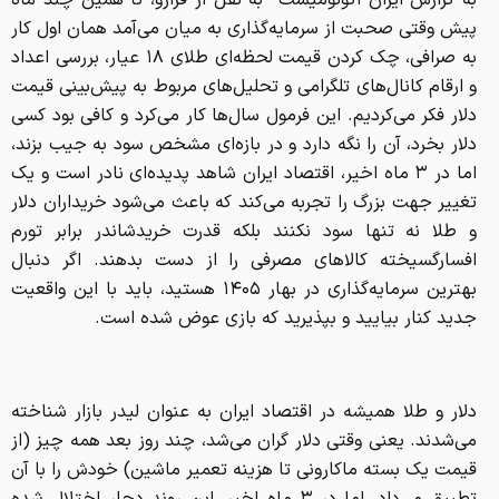
به گزارش ایران اکونومیست به نقل از فرارو، تا همین چند ماه
پیش وقتی صحبت از سرمایه‌گذاری به میان می‌آمد همان اول کار
به صرافی، چک کردن قیمت لحظه‌ای طلای ۱۸ عیار، بررسی اعداد
و ارقام کانال‌های تلگرامی و تحلیل‌های مربوط به پیش‌بینی قیمت
دلار فکر می‌کردیم. این فرمول سال‌ها کار می‌کرد و کافی بود کسی
دلار بخرد، آن را نگه دارد و در بازه‌ای مشخص سود به جیب بزند،
اما در ۳ ماه اخیر، اقتصاد ایران شاهد پدیده‌ای نادر است و یک
تغییر جهت بزرگ را تجربه می‌کند که باعث می‌شود خریداران دلار
و طلا نه تنها سود نکنند بلکه قدرت خریدشاندر برابر تورم
افسارگسیخته کالا‌های مصرفی را از دست بدهند. اگر دنبال
بهترین سرمایه‌گذاری در بهار ۱۴۰۵ هستید، باید با این واقعیت
جدید کنار بیایید و بپذیرید که بازی عوض شده است.
دلار و طلا همیشه در اقتصاد ایران به عنوان لیدر بازار شناخته
می‌شدند. یعنی وقتی دلار گران می‌شد، چند روز بعد همه چیز (از
قیمت یک بسته ماکارونی تا هزینه تعمیر ماشین) خودش را با آن