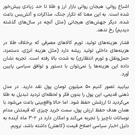
اشباع روانی: هیجان روانی بازار ارز و طلا تا حد زیادی پیش‌خور
شده است. به این معنا که تکرار جنگ، مذاکرات و آتش‌بس باعث
شده، دیگر جهش‌های هیجانی (مثل آنچه در سال‌های گذشته
دیدیم) رخ ندهد.
فشار هزینه‌های تولید: تورم کالا‌های مصرفی که برخلاف طلا در
هزینه‌های داخلی تولید ریشه دارد (مثل هزینه انرژی، دستمزد،
حمل‌ونقل و تورم انتظاری) به شدت بالا رفته است. تجربه نشان
داده این هزینه‌ها را نمی‌توان با دستور و توافق سیاسی پایین
آورد.
بیایید تصور کنیم ۵۰ میلیون تومان پول نقد دارید. در مدل
ذهنی قدیمی، این پول را بدون فکر و لحظه‌ای تردید تبدیل به طلا
می‌کردید تا ارزشش حفظ شود. اما حالا واقع‌بینی باعث می‌شود با
همان هدف حفظ ارزش پول، سمت خرید چیزی که قیمتش مدام
نوسانات ناچیز را تجربه می‌کند و امکان دارد در ۲-۳ ماه آینده به
دلیل اخبار سیاسی اصلاح قیمت (کاهش) داشته باشد، نرویم.