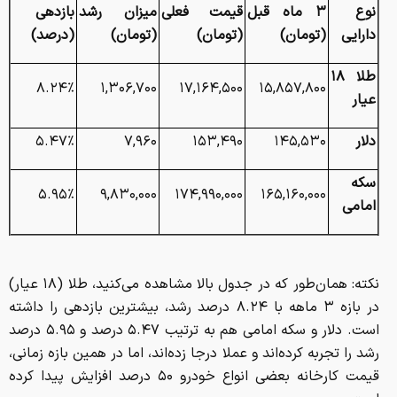
نوع
۳ ماه قبل
قیمت فعلی
میزان رشد
بازدهی
دارایی
(تومان)
(تومان)
(تومان)
(درصد)
طلا ۱۸
۸.۲۴٪
۱,۳۰۶,۷۰۰
۱۷,۱۶۴,۵۰۰
۱۵,۸۵۷,۸۰۰
عیار
دلار
۱۴۵,۵۳۰
۱۵۳,۴۹۰
۷,۹۶۰
۵.۴۷٪
سکه
۵.۹۵٪
۹,۸۳۰,۰۰۰
۱۷۴,۹۹۰,۰۰۰
۱۶۵,۱۶۰,۰۰۰
امامی
نکته: همان‌طور که در جدول بالا مشاهده می‌کنید، طلا (۱۸ عیار)
در بازه ۳ ماهه با ۸.۲۴ درصد رشد، بیشترین بازدهی را داشته
است. دلار و سکه امامی هم به ترتیب ۵.۴۷ درصد و ۵.۹۵ درصد
رشد را تجربه کرده‌اند و عملا درجا زده‌اند، اما در همین بازه زمانی،
قیمت کارخانه بعضی انواع خودرو ۵۰ درصد افزایش پیدا کرده