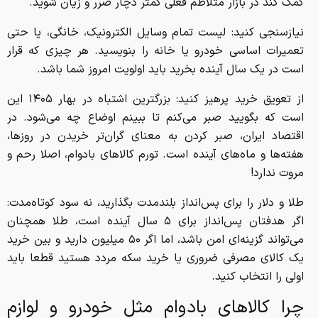
کمک کند در بازار متلاطم فعلی کمتر دچار ضرر و زیان شوید.
نیازسنجی کنید: لیست تمام وسایل الکترونیک، خانگی، یا حتی
تعمیرات اساسی خودرو یا خانه را بنویسید. هر چیزی که قرار
است در یک سال آینده بخرید باید اولویت امروز شما باشد.
از تعویق خرید پرهیز کنید: بزرگترین اشتباه در بهار ۱۴۰۵ این
است که بگویید صبر می‌کنم تا ببینم اوضاع چه می‌شود. در
اقتصاد ایران، صبر کردن به معنای گران‌تر خریدن در روزها،
هفته‌ها و ماه‌های آینده است. تورم کالا‌های بادوام، اصلا رحم و
مروت ندارد!
طلا و دلار را برای پس‌انداز بلندمدت بگذارید، نه سود کوتاه‌مدت:
اگر هدفتان پس‌انداز برای ۵ سال آینده است، طلا همچنان
می‌تواند گزینه‌ای امن باشد، اما اگر ۵۰ میلیون دارید و بین خرید
یک کالای مصرفی ضروری یا خرید سکه مردد هستید قطعا باید
اولی را انتخاب کنید.
چرا کالا‌های بادوام مثل خودرو و لوازم