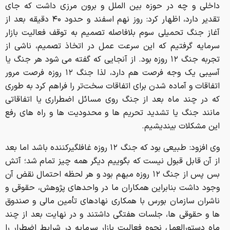
داخلی و چه در حوزه بین الملل و برون مرزی داشت که جای
تقدیر دارد، اظهار کرد: روز نهم اسفند و حدود ۴۰ دقیقه بعد از
آغاز جنگ تحمیلی سوم بلافاصله تصمیم به توقف فعالیت بازار
سرمایه گرفتیم که این سرعت عمل در اتخاذ تصمیم، ناشی از
تجربه جنگ ۱۲ روزه بود. از آنجایی که گفته می شود هر جنگ یا
آسیبی یک وجه فرصت هم دارد، لذا جنگ ۱۲ روزه فرصت مرور
اتفاقات و آماده شدن برای اتفاقات سخت‌تر را فراهم کرد به طوری
که در چند ماه بعد از جنگ روی مسائل اضطراری یا اتفاقاتی
مانند جنگ یا تشدید تحریم ها و محدودیت ها و راه های رفع
این مشکلات بیندیشیم.
وی افزود: طبیعی بود که جنگ ۱۲ روزه غافلگیرکننده باشد اما بعد
از آن قابل قبول نیست که بگوییم دیگر همه چیز تمام شد؛ آتش
بس پس از جنگ ۱۲ روزه مبهم بود و هر لحظه احتمال نقض آن
وجود داشت بنابراین همکاران ما در واحدهای پژوهش، حقوقی و
ناشران سازمان بورس با همکاری نهادهای تأمین مالی و صندوق
ها و حقوقی ها، جلسات هفتگی داشتند و در نهایت بعد از چند
ماه دستورالعمل نحوه فعالیت بازار سرمایه در شرایط اضطرار را