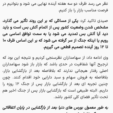
نظر می رسد ظرف دو سه هفته آینده نهایی می شود و بتوانیم در
فرصت مناسب بازار را باز کنیم.
صیدی تاکید کرد:
یکی از مسائلی که بر این روند تأثیر می گذارد،
مشخص شدن وضعیت کشور پس از اتمام آتش بس است و باید
دید آیا آتش بس تمدید می شود یا به سمت توافق اساسی می
رویم یا اینکه جنگ از سر گرفته می شود که بر این اساس ظرف ۱۰
تا ۱۲ روز آینده تصمیم قطعی می گیریم.
وی ادامه داد: از سهامداران نظرسنجی کردیم و نتیجه این بود که
ترجیح آنها شفافیت در حدی باشد که بازار باز شود سهامداران
اصلی رفتار هیجانی ندارند که بلافاصله بعد از بازگشایی بازار،
بلافاصله به فروش سهام و سبد دارایی خود اقدام کنند. چون
چنین تجربه ای بعد از بازگشایی بازار پس از جنگ ۱۲ روزه را
داریم. البته طبیعی است که بازگشایی بازار پس از جنگ اخیر هم
تحت تأثیر فضای کلی کشور باشد.
به طور معمول بورس های دنیا بعد از بازگشایی در پایان اتفاقاتی