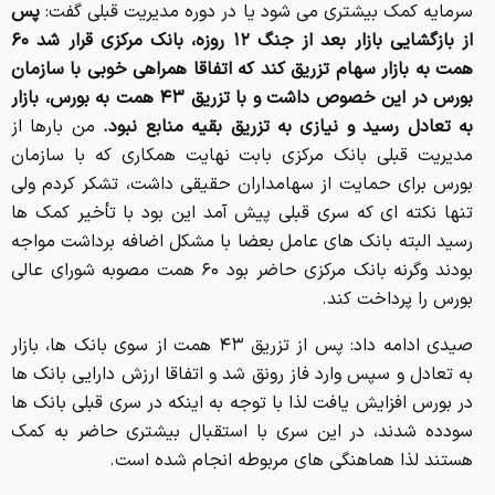
سرمایه کمک بیشتری می شود یا در دوره مدیریت قبلی گفت:
پس
از بازگشایی بازار بعد از جنگ ۱۲ روزه، بانک مرکزی قرار شد ۶۰
همت به بازار سهام تزریق کند که اتفاقا همراهی خوبی با سازمان
بورس در این خصوص داشت و با تزریق ۴۳ همت به بورس، بازار
به تعادل رسید و نیازی به تزریق بقیه منابع نبود.
من بارها از
مدیریت قبلی بانک مرکزی بابت نهایت همکاری که با سازمان
بورس برای حمایت از سهامداران حقیقی داشت، تشکر کردم ولی
تنها نکته ای که سری قبلی پیش آمد این بود با تأخیر کمک ها
رسید البته بانک های عامل بعضا با مشکل اضافه برداشت مواجه
بودند وگرنه بانک مرکزی حاضر بود ۶۰ همت مصوبه شورای عالی
بورس را پرداخت کند.
صیدی ادامه داد: پس از تزریق ۴۳ همت از سوی بانک ها، بازار
به تعادل و سپس وارد فاز رونق شد و اتفاقا ارزش دارایی بانک ها
در بورس افزایش یافت لذا با توجه به اینکه در سری قبلی بانک ها
سودده شدند، در این سری با استقبال بیشتری حاضر به کمک
هستند لذا هماهنگی های مربوطه انجام شده است.