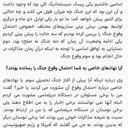
اساسی داشتیم یکی ریسک سیستماتیک کلی بود که وجود داشت
و آن این بود که این جنگ چه میزان طول می کشد و چه حالتی
برای کشور پیش خواهد آمد؛ ما دو بار یکی اوایل دی ماه و دیگری
اواسط بهمن پیش بینی سناریوهای مختلف خصوص احتمال
وقوع جنگ را بررسی کرده بودیم که سه حالت را پیش بینی کردیم
یکی ادامه وضعیت آن زمان که «نه جنگ نه صلح» بود، دوم
دستیابی به توافق اساسی با توجه به اینکه درآن زمان مذاکرات در
حال انجام بود و سوم وقوع جنگ.
آیا نهادهای خاصی به شما احتمال وقوع جنگ را رسانده بودند؟
وی درباره اینکه آیا پیش از آغاز جنگ تحمیلی سوم، با نهادهای
خاصی درباره احتمال وقوع آن مشورت می کردید یا خیر؟ گفت:
من با برخی مسئولان در دستگاه دیپلماسی مشورت می کردم
البته آنها نمی توانستند برخی اخبار را به من اطلاع دهند ولی
برخی دوستان در دستگاه دیپلماسی که با من در ارتباط بودند،
نسبت به نتیجه مذاکرات خوش بین بودند اما برخی دوستان دیگر
که بدبین بودند، به من می گفتند که آمریکا و رژیم صهیونیستی