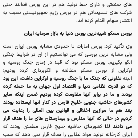
های صنعتی و دارای خط تولید هم در این بورس فعالند حتی
شرکت های تسلیحاتی هم در بورس رژیم صهیونیستی نسبت به
انتشار سهام اقدام کرده اند.
بورس مسکو شبیه‌ترین بورس دنیا به بازار سرمایه ایران
وی تأکید کرد: بورس امارات تا حدودی مشابه بورس ایران است
ولی مشابه ترین بورسی که می توانستیم از آن در شرایط جنگی
الگو بگیریم، بورس مسکو بود که قبلا در زمان جنگ روسیه و
اوکراین از بورس مسکو مطالعه و الگوبرداری کرده بودیم؛
البته
تفاوتی که جنگ ما با جنگ روسیه و اوکراین داشت، این بود
که دو قدرت نظامی دنیا و اقتصاد اول جهان به ما حمله کرده
بودند و ما در برابر آنها مقاومت کرده بودیم ضمن اینکه سایر
کشورهای حاشیه جنوبی خلیج فارس در کنار آنها ایستاده بودند
بعد هم ما موازین اخلاقی و قوانین بین المللی را رعایت می
کردیم در حالی که آنها مدارس و بیمارستان های ما را هدف قرار
می دادند
لذا کشورهای حاشیه خلیج فارس مطمئن بودند که
ایران کارخانه تولید مواد غذایی را هدف قرار نمی دهد که سبب