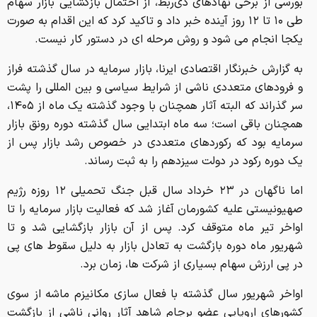
بورسی از برخی نهادهای ذی‌ربط، از احتمال بازگشایی بازار سهام
طی ۱۰ تا ۱۲ روز آینده خبر داد و تاکید کرد که این اقدام به صورت
یکجا انجام می شود و روش مرحله ای در دستور کار نیست.
به گزارش خبرنگار اقتصادی ایرنا، بازار سرمایه در سال گذشته فراز
و فرودهای متعددی ناشی از شرایط سیاسی و بین المللی را پشت
سر گذراند که البته آثار همچنان با وجود گذشته یک ماه از ۱۴۰۵،
همچنان باقی است؛ سه ماه ابتدایی سال گذشته دوره رونق بازار
سرمایه بود که رکوردهای متعددی در خصوص رشد بازار پس از
یک دوره رکود در دولت سیزدهم را به ثبت رساند.
اما ناگهان در ۲۳ خرداد سال قبل جنگ تحمیلی ۱۲ روزه رژیم
صهیونیستی علیه کشورمان آغاز شد که فعالیت بازار سرمایه را تا
اواخر تیر ماه متوقف کرد. پس از آن بازار بازگشایی شد و تا
شهریور ماه دوره بازگشت به تعادل بازار به دلیل سقوط های پی
در پی ارزش سهام بسیاری از شرکت ها، زمان برد.
اواخر شهریور سال گذشته با فعال سازی مکانیزم ماشه از سوی
کشورهای اروپایی عضو برجام شاهد آثار روانی ناشی از بازگشت