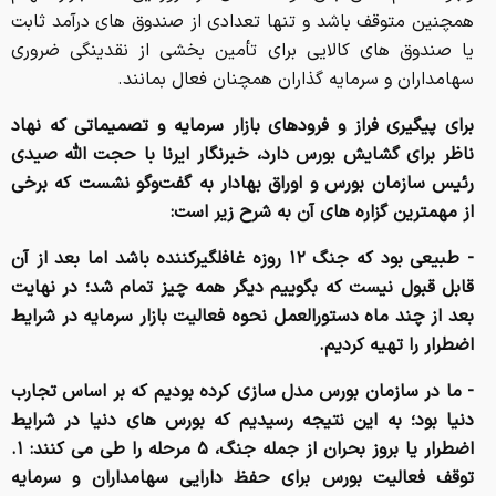
همچنین متوقف باشد و تنها تعدادی از صندوق های درآمد ثابت
یا صندوق های کالایی برای تأمین بخشی از نقدینگی ضروری
سهامداران و سرمایه گذاران همچنان فعال بمانند.
برای پیگیری فراز و فرودهای بازار سرمایه و تصمیماتی که نهاد
ناظر برای گشایش بورس دارد، خبرنگار ایرنا با حجت الله صیدی
رئیس سازمان بورس و اوراق بهادار به گفت‌وگو نشست که برخی
از مهمترین گزاره های آن به شرح زیر است:
- طبیعی بود که جنگ ۱۲ روزه غافلگیرکننده باشد اما بعد از آن
قابل قبول نیست که بگوییم دیگر همه چیز تمام شد؛ در نهایت
بعد از چند ماه دستورالعمل نحوه فعالیت بازار سرمایه در شرایط
اضطرار را تهیه کردیم.
- ما در سازمان بورس مدل سازی کرده بودیم که بر اساس تجارب
دنیا بود؛ به این نتیجه رسیدیم که بورس های دنیا در شرایط
اضطرار یا بروز بحران از جمله جنگ، ۵ مرحله را طی می کنند: ۱.
توقف فعالیت بورس برای حفظ دارایی سهامداران و سرمایه