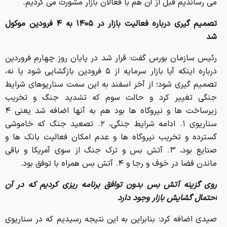
می رساندیم قبل از آن هم با فعالان بازار مشورت می کردیم.
تصمیم گیری درباره فعالیت بازار در ۱۴۰۵ به ۴ فرودین موکول
شد
رئیس سازمان بورس گفت: قرار شد در پایان روز چهارم فروردین
درباره اینکه آیا بازار سرمایه از ۵ فرودین بازگشایی شود یا نه،
تصمیم گیری شود؛ از آخر اسفند به این سمت سناریوهای شرایط
جنگی تغییر کرد و حالت سوم که تشدید جنگ و تخریب
زیرساخت ها و نیروگاه ها بود هم به آنها اضافه شد یعنی ۴
سناریوی ۱. ادامه شرایط جنگی، ۲. تصعید جنگ که خاموشی
گسترده و تخریب نیروگاه ها و عدم امکان فعالیت بانک ها و
صنایع بود، ۳. آتش بس و ترک جنگ از سوی آمریکا و باقی
ماندن فضا در خوف و رجا و ۴. آتش بس همراه با توفق بود.
روی گزینه آتش بس بدون توافق برنامه ریزی کردیم که در آن
احتمال گشایش بازار وجود دارد
صیدی اضافه کرد: بنابراین به این نتیجه رسیدیم که در سناریوی