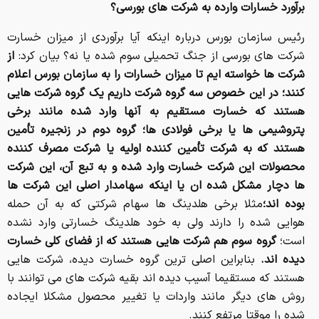
برآورد خسارات وارده به شرکت های بورسی؟
رئیس سازمان بورس درباره اینکه آیا برآوردی از میزان خسارت
شرکت های بورسی از جنگ تحمیلی سوم شده یا نه؟ بیان کرد:
از
شرکت ها خواسته ایم تا میزان خسارات را به سازمان بورس اعلام
کنند؛ در این خصوص سه گروه شرکت داریم یک گروه شرکت هایی
هستند که خسارت مستقیم به آنها وارد شده مانند برخی
پتروشیمی ها یا برخی فولادی ها؛ گروه دوم در زنجیره تأمین
هستند که به شرکت تأمین کننده اولیه یا شرکت مصرف کننده
محصولات این شرکت خسارت وارد شده و به تبع آن، این شرکت
ها دچار مشکل شده ان یا اینکه سهامدار اصلی این شرکت ها
بوده اند؛
مثلا برخی هلدینگ ها سهام شرکتی که به آن حمله
هوایی شده را دارند ولی به خود هلدینگ خسارتی وارد نشده
است؛
گروه سوم هم شرکت هایی هستند که از فضای کلی خسارت
دیده اند.
بنابراین اصلی ترین گروه خسارت دیده، شرکت هایی
هستند که مستقیما آسیب دیده اند بقیه شرکت های می توانند با
روش های دیگر مانند واردات یا تغییر محصول مشکلا ایجاده
شده را موقتا مرتفع کنند.