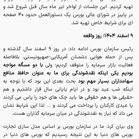
تهیه کردیم. این جلسات از اواخر تیر ماه سال قبل شروع شد و
در پاییز در شورای عالی بورس یک دستورالعمل حدود ۴۰ صفحه
ای برای شرایط خاص تهیه شد.
۹ اسفند ۱۴۰۴؛ روز واقعه
رئیس سازمان بورس ادامه داد: در روز ۹ اسفند سال گذشته و
پس از حمله هوایی دشمنان آمریکایی-صهیونیستی، بلافاصله
فعالیت بازار سرمایه را متوقف کردیم؛ ولی
با دو مسأله مواجه
بودیم یکی اینکه نقدشوندگی برای ما به عنوان حافظ منافع
سهامداران بسیار مهم بود
بحث بعدی این بود که با توجه به
اینکه شب عید بود و در ایام پایانی سال قرار داشتیم و هم
حقیقی ها و هم حقوقی ها باید چک های خود را پاس می کردند
یا عیدی کارکنان را پرداخت می کردند و ... لذا این شرایط نشان
می داد که نیاز به نقدشوندگی در میان سرمایه گذاران هست.
وی بیان کرد: ما در سازمان بورس بر اساس مدل سازی تجارت
بورس های دنیا به این نتیجه رسیدیم که بورس های دنیا در