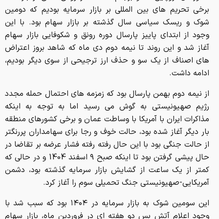
برخی تحریم های بین المللی بر بازار سرمایه بودیم که دومین
شوک و ریسک سیاسی سال گذشته بر بازار سهام بود. با این
وجود از ابتدای پاییز پارسال دوره رونق و شکوفایی بازار سهام
آغاز شد و این روند تا نیمه دوم دی ماه که شاهد بروز اعتراض
های اصناف از یک سو و حذف ارز ترجیحی از سوی دیگر بودیم،
ادامه داشت.
از نیمه دوم بهمن پارسال بود که زمزمه های احتمال حمله مجدد
رژیم صهیونیستی به گوش می رسید اما به توجه به اینکه
مذاکرات ایران با آمریکا با وساطت عمان و برخی کشورهای منطقه
بار دیگر آغاز شده بود، حالت خوف و رجا برای سهامداران پررنگتر
از حالت جنگی بود با این حال رفته رفته فشار عرضه بر تقاضا در
حال پیشی گرفتن بود تا اینکه صبح ۹ اسفند 1404 و در حالی که
کمتر از یک ساعت از گشایش بازار سرمایه گذشته بود، دشمن
آمریکایی-صهیونیستی جنگ تحمیلی سوم را آغاز کرد.
این سومین شوک به بازار سرمایه در ۱۴۰۴ بود که سبب شد با
وجود اعلام آتش بس دو هفته ای در فروردین ماه، بازار سهام