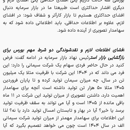
بورسی سه حالت داریم یکی افشای حداقلی یکی افشای لازم و
دیگری افشار حداکثری است طبیعتا ما در بازار سرمایه دنبال
افشای حداکثری هستیم تا بازار کارآتر و شفاف شود؛ در افشای
لازم، علاوه بر اطلاعات حداقلی، باید اطلاعاتی داده شود که به
سهامدار تصویری از آینده داده شود.
افشای اطلاعات لازم و نقدشوندگی دو شرط مهم بورس برای
بازگشایی بازار است
رئیس نهاد بازار سرمایه در ادامه گفت: فرض
کنید در حال حاضر فردی سهام یک شرکت سیمانی را دارد؛ این
فرد می داند که در ۱۴۰۴ این شرکت با ظرفیت مثلا یک میلیون
تن در سال، چه میزان سیمان تولید کرده و تا پایان فروردین
۱۴۰۵ مثلا ۵۰ هزار تن تولید داشته است آنچه برای سهامدار
اهمیت دارد، داشتن تصویری از میزان تولید این شرکت در ۱۱ ماه
باقی مانده از ۱۴۰۵ است و آیا می تواند به سقف ظرفیت تولید
برسد یا خیر؟ آیا در بهار و تابستان امسال تولید دارد یا نه؟ لذا
این اطلاعات برای سهامدار مهمتر از میزان تولید شرکت سیمانی
الف در سال ۱۴۰۴ است چون می خواهد تصمیم بگیرد که آیا