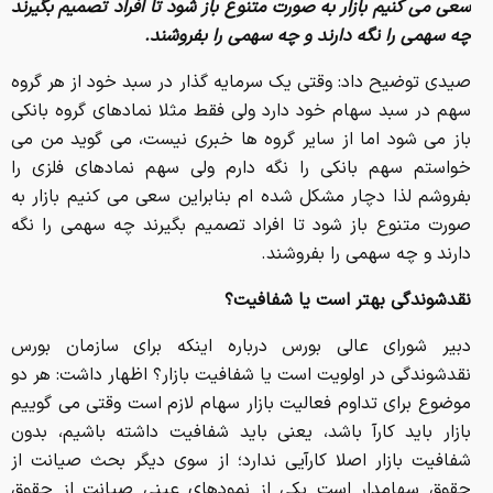
سعی می کنیم بازار به صورت متنوع باز شود تا افراد تصمیم بگیرند
چه سهمی را نگه دارند و چه سهمی را بفروشند.
صیدی توضیح داد: وقتی یک سرمایه گذار در سبد خود از هر گروه
سهم در سبد سهام خود دارد ولی فقط مثلا نمادهای گروه بانکی
باز می شود اما از سایر گروه ها خبری نیست، می گوید من می
خواستم سهم بانکی را نگه دارم ولی سهم نمادهای فلزی را
بفروشم لذا دچار مشکل شده ام بنابراین سعی می کنیم بازار به
صورت متنوع باز شود تا افراد تصمیم بگیرند چه سهمی را نگه
دارند و چه سهمی را بفروشند.
نقدشوندگی بهتر است یا شفافیت؟
دبیر شورای عالی بورس درباره اینکه برای سازمان بورس
نقدشوندگی در اولویت است یا شفافیت بازار؟ اظهار داشت: هر دو
موضوع برای تداوم فعالیت بازار سهام لازم است وقتی می گوییم
بازار باید کارآ باشد، یعنی باید شفافیت داشته باشیم، بدون
شفافیت بازار اصلا کارآیی ندارد؛ از سوی دیگر بحث صیانت از
حقوق سهامدار است یکی از نمودهای عینی صیانت از حقوق