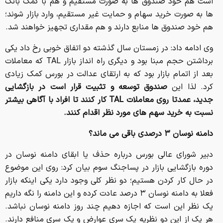
است هم خود صندوق ها به صورت مستقیم و هم با کمک بانک
ها به صورت خرید سهام و حمایت غیر مستقیم، وارد بازار شوند؛
هم خود صندوق ها منابع دارند و هم مقداری تجهیز خواهند شد.
وی ادامه داد: در زمستان سال گذشته دو اتفاق خوبی رخ داد یکی
برداشتن حجم مبنا بود و دیگری راه انداز بازار TAL که معاملات
بعد از اتمام بازار بود که به ارتقای عدالت در بورس کمک زیادی
کرد. لذا این
صندوق توسعه و تثبیت قرار است در بازگشایی
جدید، عمدتا روی معاملات TAL کار کنند تا افراد با آگاهی بیشتر
نسبت به خرید سهم های مورد نظر اقدام کنند.
دامنه نوسان ۳ درصدی باقی می ماند؟
دبیر شورای عالی بورس درباره حذف یا ابقای دامنه نوسان در
دوره بازگشایی بازار در پساجنگ سوم بیان کرد: روی این موضوع
در حال کار کردن هستیم؛ دو نظر کلی وجود دارد یکی اینکه بازار
فعلا به دامنه نوسان ۳ درصد عادت کرده و این دامنه را نگه داریم
یک نظر این است که اجازه دهیم چند روز دامنه نوسان نباشد.
هر یک از این دو نظریه یک سری عوارض و یک سری منافع دارند.