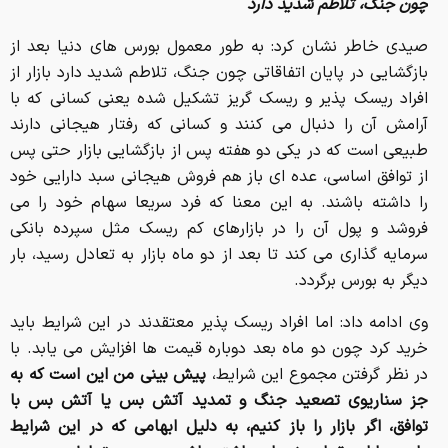
چون جنگ، تلاطم شدید دارد
صیدی خاطر نشان کرد: به طور معمول بورس های دنیا بعد از
بازگشایی در پایان اتفاقاتی چون جنگ، تلاطم شدید دارد بازار از
افراد ریسک پذیر و ریسک گریز تشکیل شده یعنی کسانی که با
آرامش آن را دنبال می کنند و کسانی که رفتار هیجانی دارند
طبیعی است که در یکی دو هفته پس از بازگشایی بازار حتی پس
از توافق اساسی، عده ای باز هم فروش هیجانی سبد دارایی خود
را داشته باشند. به این معنا که فرد سریعا سهام خود را می
فروشد و پول آن را در بازارهای کم ریسک مثل سپرده بانکی
سرمایه گذاری می کند تا بعد از دو ماه بازار به تعادل رسید، بار
دیگر به بورس برگردد.
وی ادامه داد: اما افراد ریسک پذیر معتقدند در این شرایط باید
خرید کرد چون دو ماه بعد دوباره قیمت ها افزایش می یابد. با
در نظر گرفتن مجموع این شرایط،
پیش بینی من این است که به
جز سناریوی تصعید جنگ و تمدید آتش بس یا آتش بس با
توافق، اگر بازار را باز کنیم، به دلیل ابهامی که در این شرایط