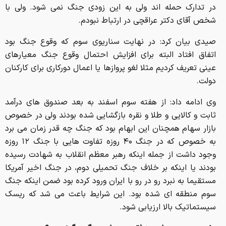
در تدارک حمله اند ولی به این زودی جنگ نمی شود. ولی با
شخص آقای دکتر عراقچی در ارتباط نبودم.
صیدی بیان کرد: در نهایت سناریوی سوم که وقوع جنگ بود
اتفاق افتاد البته برای افزایش احتمال وقوع جنگ معیارهای
عینی تعریف کردیم مثلا لغو پروازها یا اعمال دورکاری برای کارکنان
دولت.
وی ادامه داد: از هفته سوم اسفند به بعد صندوق های درآمد
ثابت و کالایی و طلا و نقره بازگشایی شده بودند ولی در خصوص
بازار سهام همچنان این ابهام بود که جنگ چه قدر زمان می برد
به خصوص که در جنگ ۴۰ روزه تفاوت هایی با جنگ ۱۲ روزه
وجود داشت از جمله اینکه رهبر معظم انقلاب به شهادت رسیده
بودند یا اینکه بر خلاف جنگ تحمیلی دوم، در جنگ اخیر آمریکا
مستقیما به نبرد رو در رو با ایران ورود کرده بود ضمن اینکه جنگ
سوم منطقه ای شده بود. این شرایط باعث می شد که ریسک
سیستماتیک بالا ارزیابی شود.