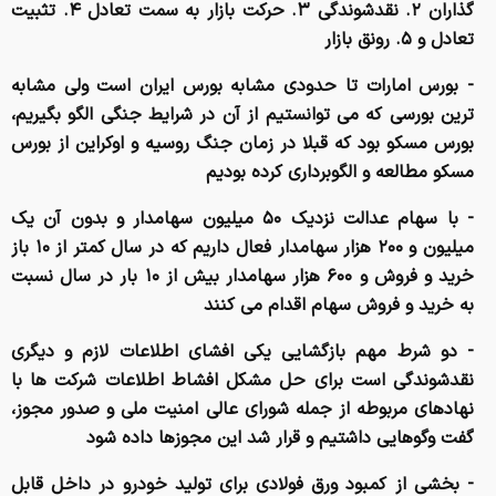
گذاران ۲. نقدشوندگی ۳. حرکت بازار به سمت تعادل ۴. تثبیت
تعادل و ۵. رونق بازار
- بورس امارات تا حدودی مشابه بورس ایران است ولی مشابه
ترین بورسی که می توانستیم از آن در شرایط جنگی الگو بگیریم،
بورس مسکو بود که قبلا در زمان جنگ روسیه و اوکراین از بورس
مسکو مطالعه و الگوبرداری کرده بودیم
- با سهام عدالت نزدیک ۵۰ میلیون سهامدار و بدون آن یک
میلیون و ۲۰۰ هزار سهامدار فعال داریم که در سال کمتر از ۱۰ باز
خرید و فروش و ۶۰۰ هزار سهامدار بیش از ۱۰ بار در سال نسبت
به خرید و فروش سهام اقدام می کنند
- دو شرط مهم بازگشایی یکی افشای اطلاعات لازم و دیگری
نقدشوندگی است برای حل مشکل افشاط اطلاعات شرکت ها با
نهادهای مربوطه از جمله شورای عالی امنیت ملی و صدور مجوز،
گفت وگوهایی داشتیم و قرار شد این مجوزها داده شود
- بخشی از کمبود ورق فولادی برای تولید خودرو در داخل قابل