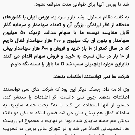
شد تا بورس آنها برای طولانی مدت متوقف نشود.
به گفته مقام مسئول ارشد بازار سرمایه،
بورس ایران با کشورهای
منطقه از نظر ارزندگی، بزرگی آن و تعداد سهامدار و سرمایه گذار
قابل مقایسه نیست ما با سهام عدالت نزدیک ۵۰ میلیون
سهامدار و بدون آن یک میلیون و ۲۰۰ هزار سهامدار فعال داریم
که در سال کمتر از ۱۰ باز خرید و فروش و ۶۰۰ هزار سهامدار بیش
از ۱۰ بار در سال نسبت به خرید و فروش سهام اقدام می کنند
بنابراین موارد اینچنینی سبب شد تا ما بازار را بسته نگه داریم.
شرکت ها نمی توانستند اطلاعات بدهند
وی ادامه داد: ریسک دیگر این بود که شرکت های نمی توانستند
اطلاعات بدهند چون نمی دانست اگر اطلاعات را منتشر کند،
دشمن از آنها استفاده می کند یا نه؟ بحث حمله سایبری به
سامانه کدال هم پیش بینی می شد ضمن اینکه به یکی دو بانک
دولتی هم حمله سایبری شده بود؛ در نهایت با مجموع این ریسک
ها، تصمیماتی اتخاذ می شد و در شورای عالی بورس به تصویب