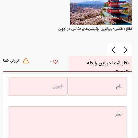
دانلود عکس/ زیباترین لوکیشن‌های عکاسی در جهان
گزارش خطا
0
نظر شما در این رابطه
چیست