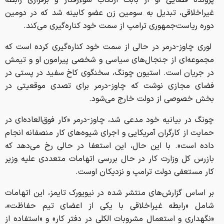
پرونده قضایی او از بابت ارتکاب سوءرفتار و برقراری رابطه
غیراخلاقی، تبدیل به سومین زن عضو کابینه شد که در دومین
دوره ریاست‌جمهوری ترامپ از سمت خود کناره‌گیری می‌کند.
لوری چاوز-درمر در حالی از سمت خود کناره‌گیری کرده است که
مجموعه‌ای از جنجال‌های سیاسی و شخصی پیرامون او و تیمش
در جریان است. استیون چونگ، سخنگوی کاخ سفید در پستی در
فضای مجازی نوشت که چاوز-درمر برای تصدی موقعیتی در
بخش خصوصی از دولت خارج می‌شود.
چونگ در بیانیه خود مدعی شد، چاوز-درمر «کار فوق‌العاده‌ای در
حمایت از کارگران آمریکایی و اجرای شیوه‌های کار منصفانه انجام
داده است». با این حال، این استعفا در حالی رخ می‌دهد که
بازرس کل وزارت کار در حال بررسی اتهامات متعددی علیه وزیر
کار مستعفی دولت ترامپ و نزدیکان اوست.
بر اساس گزارش‌های منتشر شده در نیویورک تایمز، این اتهامات
شامل «رابطه غیراخلاقی با یکی از اعضای تیم حفاظت»،
«نگهداری و استعمال مشروبات الکلی در دفتر کار» و «استفاده از