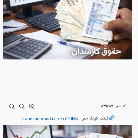
کد خبر:
۸۳۱۶۸۷
لینک کوتاه خبر: