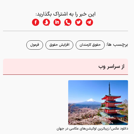
این خبر را به اشتراک بگذارید:
برچسب ها:
حقوق کارمندان
افزایش حقوق
فرمول
از سراسر وب
دانلود عکس/ زیباترین لوکیشن‌های عکاسی در جهان