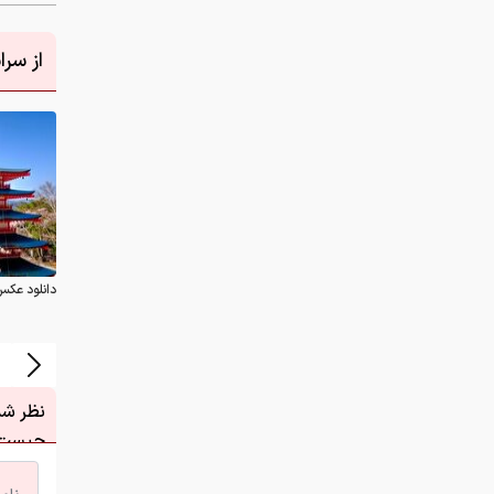
از سر
دانلود عکس
نظر شما
چیست