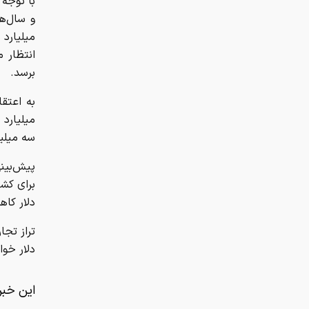
با توجه
برسد.
ميليارد 
سه ميليارد دلا
دلار کا
دلار خوا
این خبر 