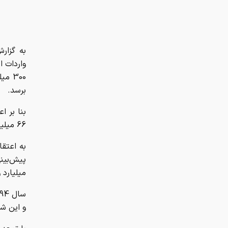
برسد.
66 ميليارد و 800 ميليون دلار بالغ خواهد شد.
ميليارد و 900 ميليون دلار بالغ خو
و اين شاخص در س