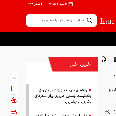
۱۶ مرداد ۱۴۰۵
-
۲۱ صفر ۱۴۴۸
آخرین اخبار
ات اکونوميست از افزايش 16 ميليارد و
راهنمای خرید تجهیزات کوهنوردی ؛
چک‌لیست وسایل ضروری برای سفرهای
یک‌روزه و چندروزه
تاثیر افزایش قیمت دلار بر بازار گیفت