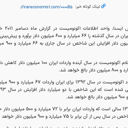
لینک کوتاه خبر:
به گزارش ايسنا، 
واردات ايران در سال گذشته را 66 ميليارد و 600 ميليون دلار برآورد 
300 ميليون دلار افزا
بنا بر اعلام اكونوميست در سال آينده واردات ايران 100 ميلي
به اعتقاد اكونوميست در سال 
اهد شد.
سال 1394 سالي است که واردات ايران برابر با 72 ميل
ال پس از آن برابر با 75 ميليارد و 900 ميليون دلار خواهد بود.