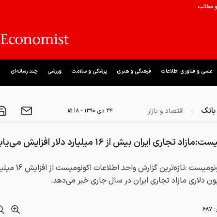
و مطالب
علمی و فناوری اطلاعات
فرهنگی و هنری
پزشکی و سلامت
ورزشی
چند رسانه‌ای
بانک
اقتصاد و بازار
۲۴ دی ۱۳۹۰ - ۱۵:۱۸
زاد تجاري ايران بيش از 16 ميليارد دلار افزايش مي‌يابد
ايران اكونوميست :تازه‌ترين گزارش واحد اطلاع
:
۶۸۷